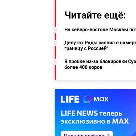
Читайте ещё:
На северо-востоке Москвы по
Депутат Рады заявил о намер
границу с Россией"
В пробке из-за блокировки Су
более 400 коров