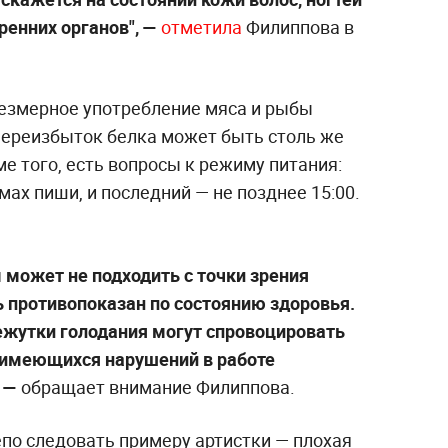
тренних органов",
—
отметила
Филиппова в
резмерное употребление мяса и рыбы
Переизбыток белка может быть столь же
ме того, есть вопросы к режиму питания:
мах пиши, и последний — не позднее 15:00.
 может не подходить с точки зрения
ь противопоказан по состоянию здоровья.
ежутки голодания могут спровоцировать
 имеющихся нарушений в работе
—
обращает внимание Филиппова.
епо следовать примеру артистки — плохая