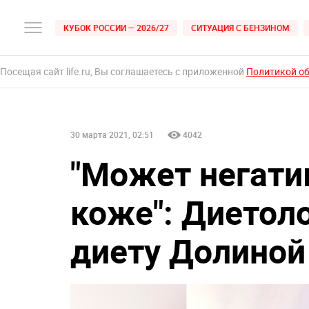
КУБОК РОССИИ — 2026/27
СИТУАЦИЯ С БЕНЗИНОМ
Посещая сайт life.ru, Вы соглашаетесь с приложенной
Политикой о
30 марта 2021, 02:51
4042
"Может негати
коже": Диетол
диету Долиной