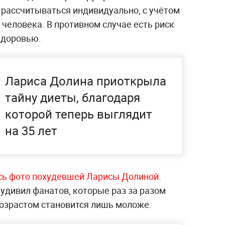
 рассчитываться индивидуально, с учётом
человека. В противном случае есть риск
здоровью.
Лариса Долина приоткрыла
тайну диеты, благодаря
которой теперь выглядит
на 35 лет
ись фото похудевшей Ларисы Долиной
.
удивил фанатов, которые раз за разом
возрастом становится лишь моложе.