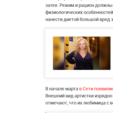
затея. Режим и рацион должны
физиологических особенностей 
нанести диетой большой вред 
В начале марта
в Сети появил
Внешний вид артистки изрядно 
отмечают, что их любимица с 