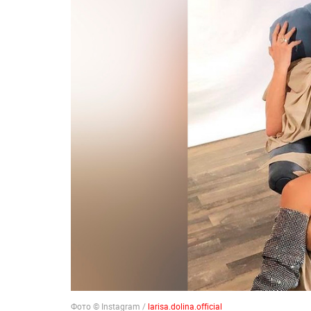
Фото © Instagram /
larisa.dolina.official