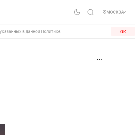
МОСКВА
 указанных в данной Политике.
ОК