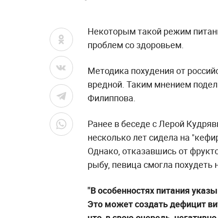
Некоторым такой режим питани
проблем со здоровьем.
Методика похудения от росси
вредной. Таким мнением подел
Филиппова.
Ранее в беседе с Лерой Кудряв
несколько лет сидела на "кефи
Однако, отказавшись от фруктов
рыбу, певица смогла похудеть 
"В особенностях питания указы
Это может создать дефицит ви
что, в свою очередь, негативно