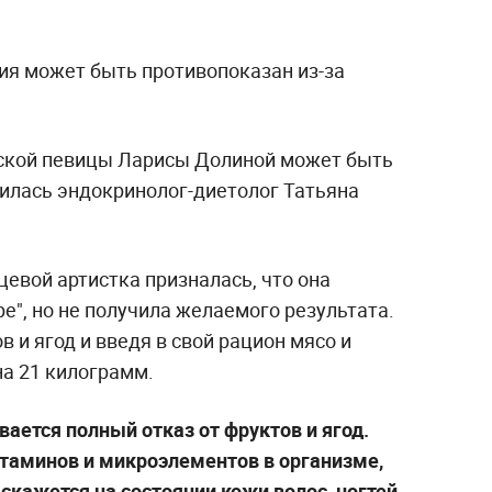
я может быть противопоказан из-за
йской певицы Ларисы Долиной может быть
илась эндокринолог-диетолог Татьяна
цевой артистка призналась, что она
ре", но не получила желаемого результата.
 и ягод и введя в свой рацион мясо и
на 21 килограмм.
вается полный отказ от фруктов и ягод.
таминов и микроэлементов в организме,
 скажется на состоянии кожи волос, ногтей