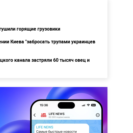
тушили горящие грузовики
ении Киева "забросать трупами украинцев
эцкого канала застряли 60 тысяч овец и