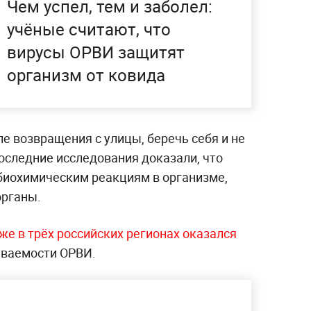
Чем успел, тем и заболел:
учёные считают, что
вирусы ОРВИ защитят
организм от ковида
ле возвращения с улицы, беречь себя и не
оследние исследования доказали, что
 биохимическим реакциям в организме,
органы.
же в трёх российских регионах оказался
еваемости ОРВИ.