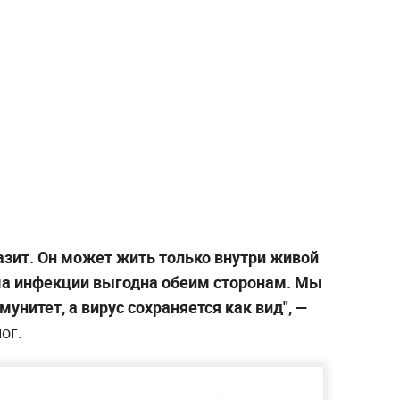
азит. Он может жить только внутри живой
ма инфекции выгодна обеим сторонам. Мы
нитет, а вирус сохраняется как вид", —
ог.