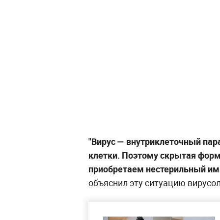
"Вирус — внутриклеточный пар
клетки. Поэтому скрытая фор
приобретаем нестерильный имму
объяснил эту ситуацию вирусол