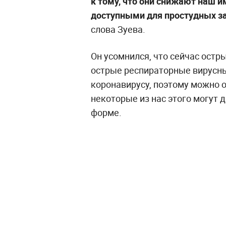
к тому, что они снижают наш 
доступными для простудных за
слова Зуева.
Он усомнился, что сейчас остр
острые респираторные вирусны
коронавирусу, поэтому можно 
некоторые из нас этого могут 
форме.