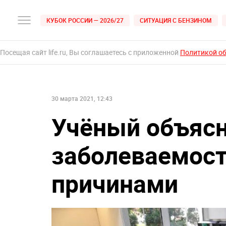
КУБОК РОССИИ — 2026/27
СИТУАЦИЯ С БЕНЗИНОМ
Посещая сайт life.ru, Вы соглашаетесь с приложенной
Политикой о
30 марта 2021, 12:43
Учёный объясн
заболеваемос
причинами