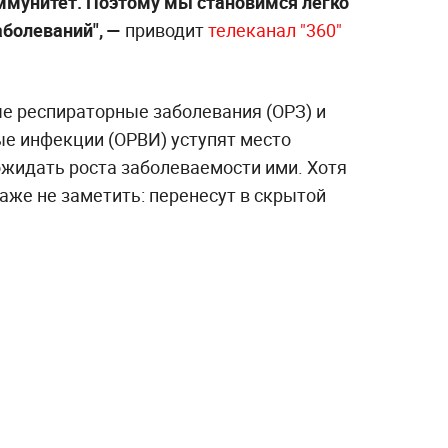
иммунитет. Поэтому мы становимся легко
болеваний", —
приводит
телеканал "360"
ые респираторные заболевания (ОРЗ) и
е инфекции (ОРВИ) уступят место
ожидать роста заболеваемости ими. Хотя
даже не заметить: перенесут в скрытой