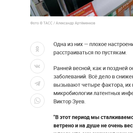
Фото © ТАСС / Александр Артёменков
Одна из них — плохое настроен
расстраиваться по пустякам.
Ранней весной, как и поздней 
заболеваний. Всё дело в сниж
вызывают четыре фактора, их 
микробиологии латентных инфе
Виктор Зуев.
"В этот период мы сталкиваемс
ветрено и на душе не очень ве