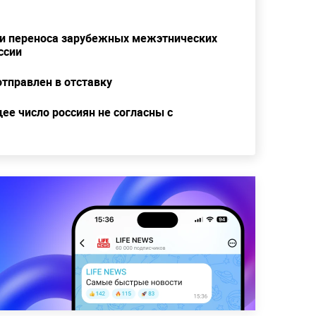
ти переноса зарубежных межэтнических
ссии
тправлен в отставку
ее число россиян не согласны с