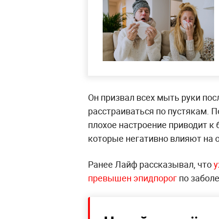
Он призвал всех мыть руки пос
расстраиваться по пустякам. П
плохое настроение приводит к
которые негативно влияют на 
Ранее Лайф рассказывал, что
у
превышен эпидпорог
по забол