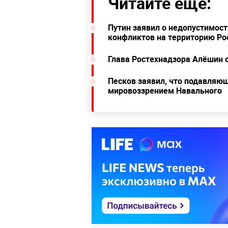
Читайте ещё:
Путин заявил о недопустимос
конфликтов на территорию Ро
Глава Ростехнадзора Алёшин о
Песков заявил, что подавляющ
мировоззрением Навального