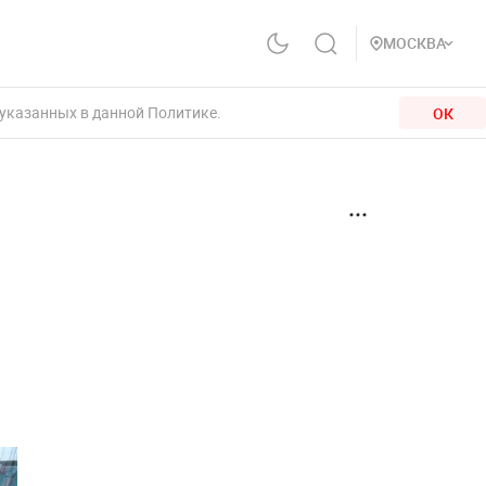
МОСКВА
 указанных в данной Политике.
ОК