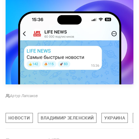
Артур Лапсаков
НОВОСТИ
ВЛАДИМИР ЗЕЛЕНСКИЙ
УКРАИНА
В