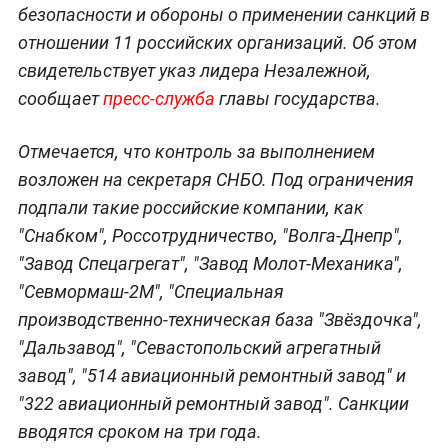
безопасности и обороны о применении санкций в
отношении 11 российских организаций. Об этом
свидетельствует указ лидера Незалежной,
сообщает
пресс-служба
главы государства.
Отмечается, что контроль за выполнением
возложен на секретаря СНБО. Под ограничения
подпали такие российские компании, как
"Снабком", Россотрудничество, "Волга-Днепр",
"Завод Спецагрегат", "Завод Молот-Механика",
"Севмормаш-2М", "Специальная
производственно-техническая база "Звёздочка",
"Дальзавод", "Севастопольский агрегатный
завод", "514 авиационный ремонтный завод" и
"322 авиационный ремонтный завод". Санкции
вводятся сроком на три года.