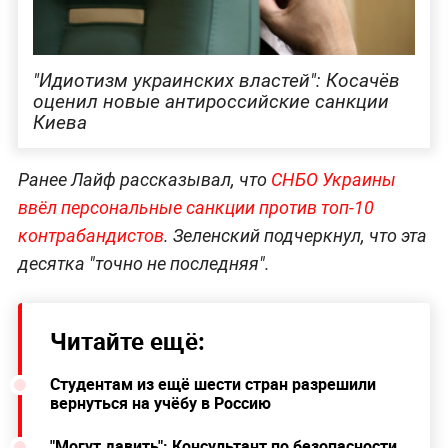
"Идиотизм украинских властей": Косачёв
оценил новые антироссийские санкции
Киева
Ранее Лайф рассказывал, что
СНБО Украины
ввёл персональные санкции против топ-10
контрабандистов
. Зеленский подчеркнул, что эта
десятка "точно не последняя".
Читайте ещё:
Студентам из ещё шести стран разрешили
вернуться на учёбу в Россию
"Могут давить": Консультант по безопасности