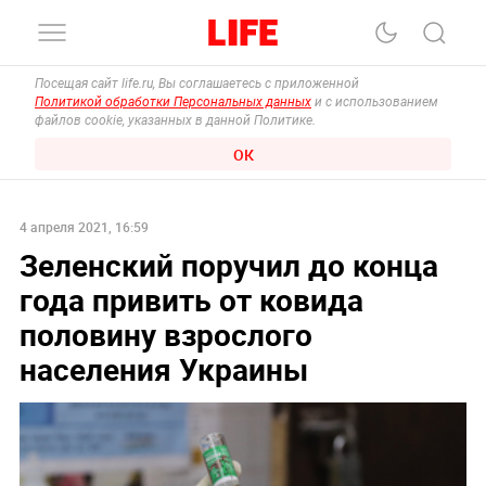
Посещая сайт life.ru, Вы соглашаетесь с приложенной
Политикой обработки Персональных данных
и с использованием
файлов cookie, указанных в данной Политике.
ОК
4 апреля 2021, 16:59
Зеленский поручил до конца
года привить от ковида
половину взрослого
населения Украины