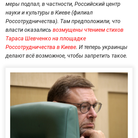
меры подпал, в частности, Российский центр
науки и культуры в Киеве (филиал
Россотрудничества). Там предположили, что
власти оказались
возмущены чтением стихов
Тараса Шевченко на площадке
Россотрудничества в Киеве
. И теперь украинцы
делают всё возможное, чтобы запретить такое.