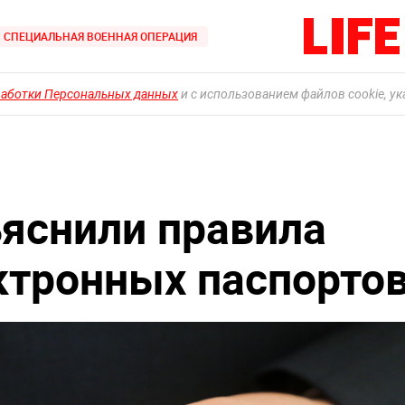
СПЕЦИАЛЬНАЯ ВОЕННАЯ ОПЕРАЦИЯ
работки Персональных данных
и с использованием файлов cookie, у
яснили правила
ктронных паспорто