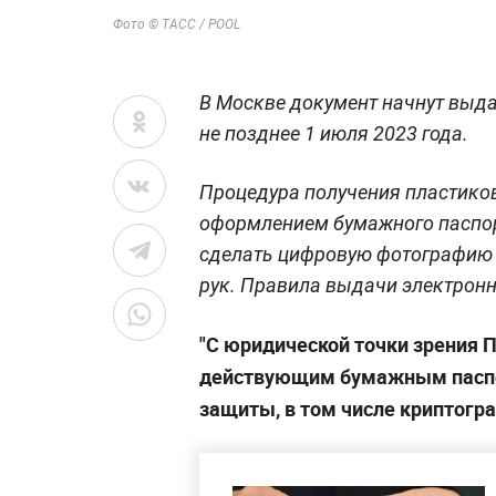
Фото © ТАСС / POOL
В Москве документ начнут выдав
не позднее 1 июля 2023 года.
Процедура получения пластиков
оформлением бумажного паспорт
сделать цифровую фотографию 
рук. Правила выдачи электрон
"С юридической точки зрения П
действующим бумажным паспо
защиты, в том числе криптогра