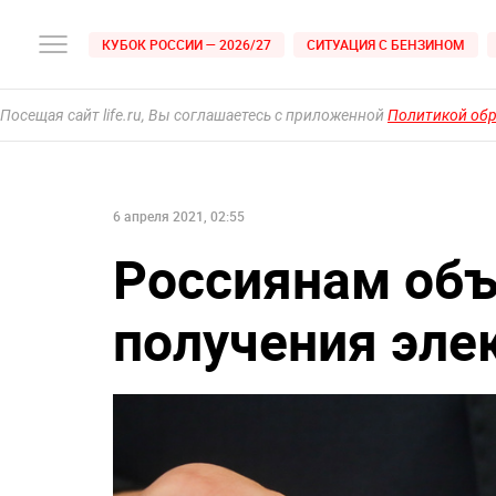
КУБОК РОССИИ — 2026/27
СИТУАЦИЯ С БЕНЗИНОМ
Посещая сайт life.ru, Вы соглашаетесь с приложенной
Политикой об
6 апреля 2021, 02:55
Россиянам объ
получения эле