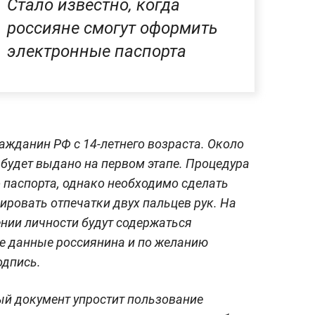
Стало известно, когда
россияне смогут оформить
электронные паспорта
жданин РФ с 14-летнего возраста. Около
будет выдано на первом этапе. Процедура
 паспорта, однако необходимо сделать
ровать отпечатки двух пальцев рук. На
нии личности будут содержаться
е данные россиянина и по желанию
одпись.
ый документ упростит пользование