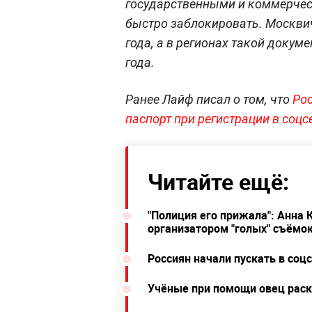
государственными и коммерческ
быстро заблокировать. Москвич
года, а в регионах такой докуме
года.
Ранее Лайф писал о том, что
Ро
паспорт при регистрации в соцс
Читайте ещё:
"Полиция его прижала": Анна 
организатором "голых" съёмок
Россиян начали пускать в соцс
Учёные при помощи овец раск