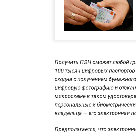
Получить ПЭН сможет любой гра
100 тысяч цифровых паспортов 
сходна с получением бумажного
цифровую фотографию и отскани
микросхеме в таком удостовере
персональные и биометрически
владельца — его электронная п
Предполагается, что электронн