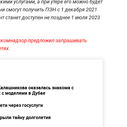
ими услугами, а при утере его можно будет
и смогут получить ПЭН с 1 декабря 2021
нт станет доступен не позднее 1 июля 2023
скомнадзор предложил запрашивать
етях.
Калашникова оказалась знакома с
 с моделями в Дубае
ети через госуслуги
рыли тайну долголетия