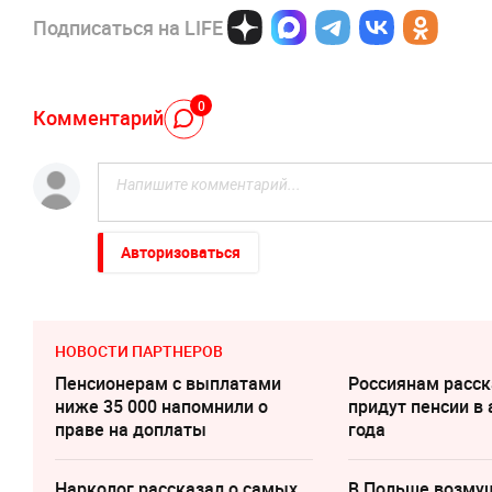
Подписаться на LIFE
0
Комментарий
Авторизоваться
НОВОСТИ ПАРТНЕРОВ
Пенсионерам с выплатами
Россиянам расск
ниже 35 000 напомнили о
придут пенсии в 
праве на доплаты
года
Нарколог рассказал о самых
В Польше возму