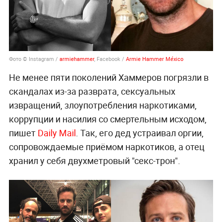
Фото © Instagram /
armiehammer
, Facebook /
Armie Hammer México
Не менее пяти поколений Хаммеров погрязли в
скандалах из-за разврата, сексуальных
извращений, злоупотребления наркотиками,
коррупции и насилия со смертельным исходом,
пишет
Daily Mail
. Так, его дед устраивал оргии,
сопровождаемые приёмом наркотиков, а отец
хранил у себя двухметровый "секс-трон".