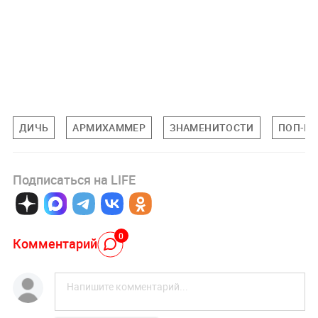
ДИЧЬ
АРМИХАММЕР
ЗНАМЕНИТОСТИ
ПОП-КУ
Подписаться на LIFE
0
Комментарий