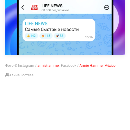
Фото © Instagram /
armiehammer
, Facebook /
Armie Hammer México
Алина Гостева