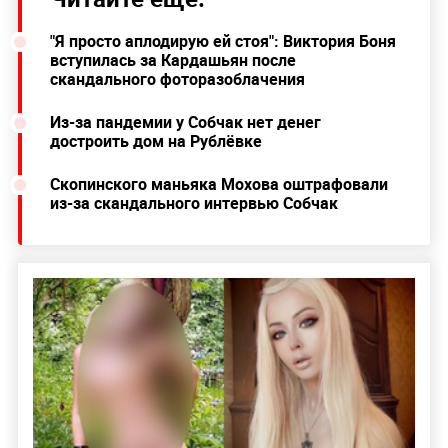
"Я просто аплодирую ей стоя": Виктория Боня
вступилась за Кардашьян после
скандального фоторазоблачения
Из-за пандемии у Собчак нет денег
достроить дом на Рублёвке
Скопинского маньяка Мохова оштрафовали
из-за скандального интервью Собчак