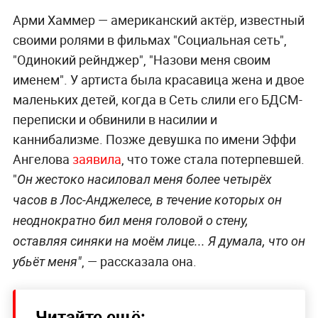
Арми Хаммер — американский актёр, известный
своими ролями в фильмах "Социальная сеть",
"Одинокий рейнджер", "Назови меня своим
именем". У артиста была красавица жена и двое
маленьких детей, когда в Сеть слили его БДСМ-
переписки и обвинили в насилии и
каннибализме. Позже девушка по имени Эффи
Ангелова
заявила
, что тоже стала потерпевшей.
"
Он жестоко насиловал меня более четырёх
часов в Лос-Анджелесе, в течение которых он
неоднократно бил меня головой о стену,
оставляя синяки на моём лице... Я думала, что он
, — рассказала она.
убьёт меня"
Читайте ещё: