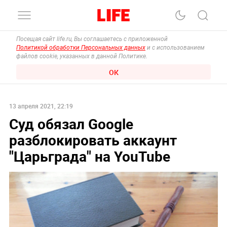
Посещая сайт life.ru, Вы соглашаетесь с приложенной
Политикой обработки Персональных данных
и с использованием
файлов cookie, указанных в данной Политике.
ОК
13 апреля 2021, 22:19
Суд обязал Google
разблокировать аккаунт
"Царьграда" на YouTube