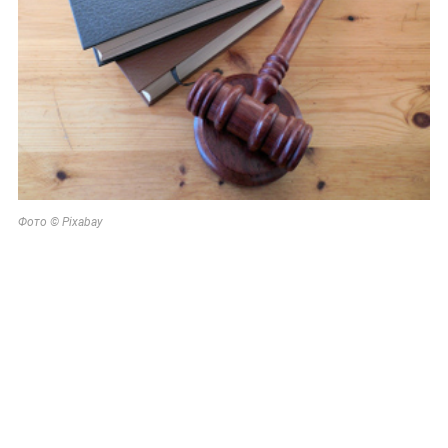
Фото © Pixabay