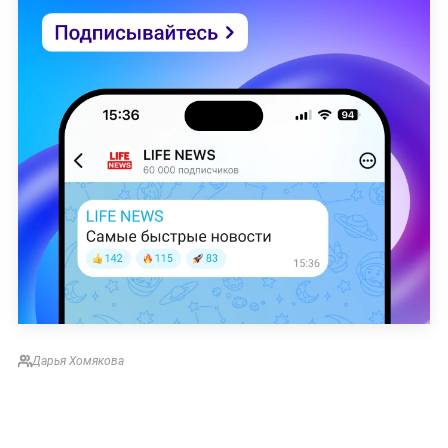
Дарья Хомякова