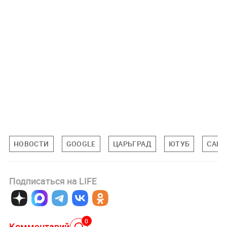
НОВОСТИ
GOOGLE
ЦАРЬГРАД
ЮТУБ
САНК
Подписаться на LIFE
0
Комментарий