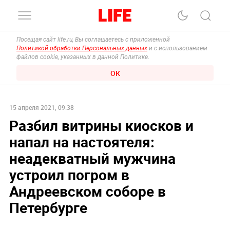
Посещая сайт life.ru, Вы соглашаетесь с приложенной
Политикой обработки Персональных данных
и с использованием
файлов cookie, указанных в данной Политике.
ОК
15 апреля 2021, 09:38
Разбил витрины киосков и
напал на настоятеля:
неадекватный мужчина
устроил погром в
Андреевском соборе в
Петербурге