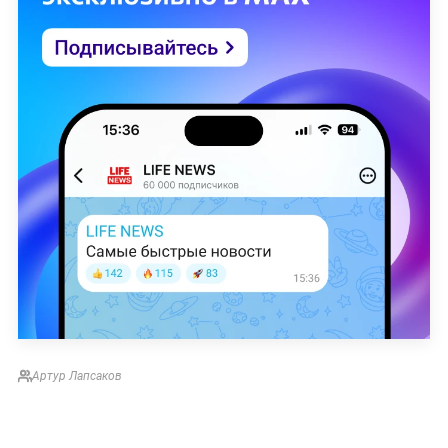
Артур Лапсаков