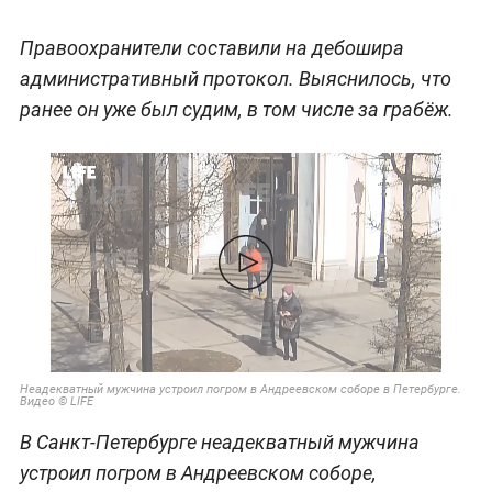
Правоохранители составили на дебошира
административный протокол. Выяснилось, что
ранее он уже был судим, в том числе за грабёж.
Неадекватный мужчина устроил погром в Андреевском соборе в Петербурге.
Видео © LIFE
В Санкт-Петербурге неадекватный мужчина
устроил погром в Андреевском соборе,