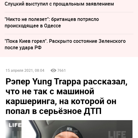
Слуцкий выступил с прощальным заявлением
"Никто не полезет": британцев потрясло
происходящее в Одессе
"Пока Киев горел". Раскрыто состояние Зеленского
после удара РФ
15 апреля 2021, 08:04
7661
Рэпер Yung Trappa рассказал,
что не так с машиной
каршеринга, на которой он
попал в серьёзное ДТП