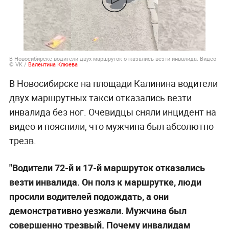
В Новосибирске водители двух маршруток отказались везти инвалида. Видео
© VK /
Валентина Клюева
В Новосибирске на площади Калинина водители
двух маршрутных такси отказались везти
инвалида без ног. Очевидцы сняли инцидент на
видео и пояснили, что мужчина был абсолютно
трезв.
"Водители 72-й и 17-й маршруток отказались
везти инвалида. Он полз к маршрутке, люди
просили водителей подождать, а они
демонстративно уезжали. Мужчина был
совершенно трезвый. Почему инвалидам