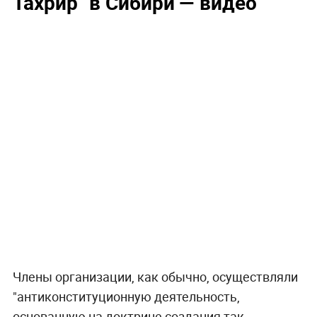
Тахрир" в Сибири — видео
Члены организации, как обычно, осуществляли
"антиконституционную деятельность,
основанную на доктрине создания так