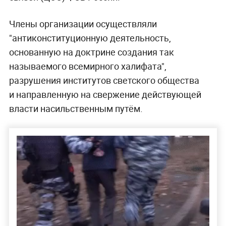
Члены организации осуществляли
"антиконституционную деятельность,
основанную на доктрине создания так
называемого всемирного халифата",
разрушения институтов светского общества
и направленную на свержение действующей
власти насильственным путём.