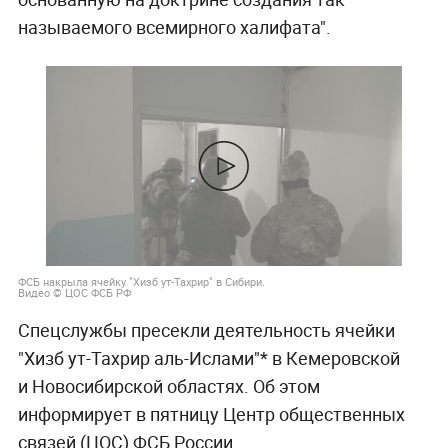
называемого всемирного халифата".
ФСБ накрыла ячейку "Хизб ут-Тахрир" в Сибири.
Видео © ЦОС ФСБ РФ
Спецслужбы пресекли деятельность ячейки
"Хизб ут-Тахрир аль-Ислами"* в Кемеровской
и Новосибирской областях. Об этом
информирует в пятницу Центр общественных
связей (ЦОС) ФСБ России.