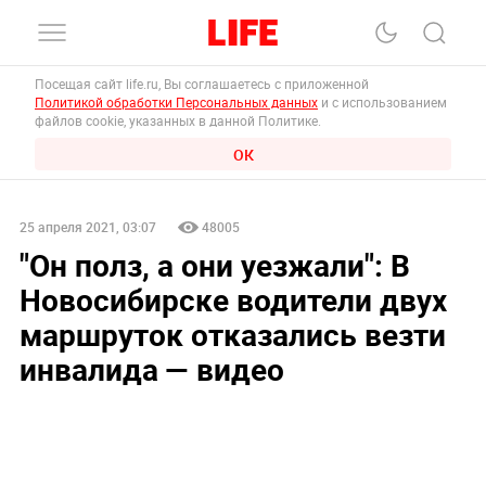
Посещая сайт life.ru, Вы соглашаетесь с приложенной
Политикой обработки Персональных данных
и с использованием
файлов cookie, указанных в данной Политике.
ОК
25 апреля 2021, 03:07
48005
"Он полз, а они уезжали": В
Новосибирске водители двух
маршруток отказались везти
инвалида — видео