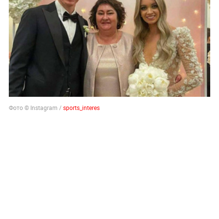
Фото © Instagram /
sports_interes