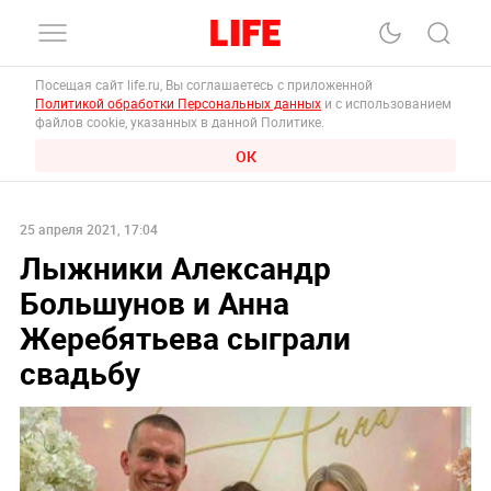
Посещая сайт life.ru, Вы соглашаетесь с приложенной
Политикой обработки Персональных данных
и с использованием
файлов cookie, указанных в данной Политике.
ОК
25 апреля 2021, 17:04
Лыжники Александр
Большунов и Анна
Жеребятьева сыграли
свадьбу