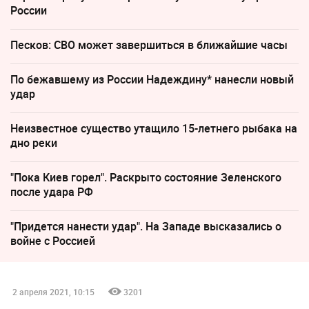
России
Песков: СВО может завершиться в ближайшие часы
По бежавшему из России Надеждину* нанесли новый
удар
Неизвестное существо утащило 15-летнего рыбака на
дно реки
"Пока Киев горел". Раскрыто состояние Зеленского
после удара РФ
"Придется нанести удар". На Западе высказались о
войне с Россией
2 апреля 2021, 10:15
3201