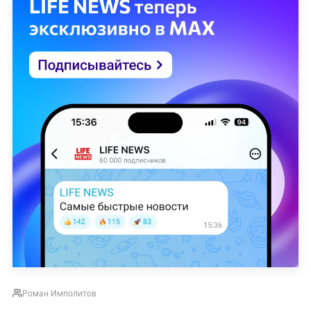
Роман Имполитов