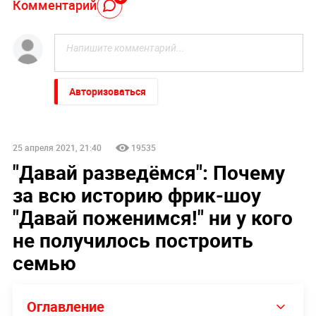
Комментарий
Авторизоваться
25 апреля 2021, 21:40
19535
"Давай разведёмся": Почему
за всю историю фрик-шоу
"Давай поженимся!" ни у кого
не получилось построить
семью
Оглавление