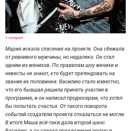
©
instagram
Мария искала спасения на проекте. Она сбежала
от ревнивого мужчины, но недалеко. Он стал
одним из женихов. По правилам шоу женихи и
невесты не знают, кто будет претендовать на
звание их половинки. Василию стало известно,
что его бывшая решила принять участие в
программе, и он написал продюсерам, что хотел
бы попытать счастья. От такого поворота
событий создатели проекта отказаться не могли.
В итоге Маша всё-таки дала второй шанс
Василию, а он сделал предложение прямо в