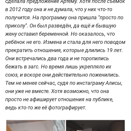
сделала предложение Артёму. Хотя после съёмок
в 2012 году она и не думала, что у них что-то
получится. На программу она пришла "просто по
приколу". Он был разведён, да ещё и бывшую
жену оставил беременной. Но оказалось, что
ребёнок не его. Измена и стала для него поводом
прекратить отношения, которые длились 19 лет.
Они встречались два года и не торопились
бежать в загс. Но время лишь укрепляло их
союз, и вскоре они действительно поженились.
Тем не менее сейчас, судя по инстаграму Алисы,
они уже не вместе. Хотя возможно, что она
просто не афиширует отношения на публике,
ведь кто-то же её фотографирует.