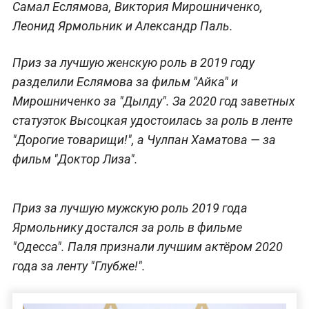
Самал Еслямова, Виктория Мирошниченко,
Леонид Ярмольник и Александр Паль.
Приз за лучшую женскую роль в 2019 году
разделили Еслямова за фильм "Айка" и
Мирошниченко за "Дылду". За 2020 год заветных
статуэток Высоцкая удостоилась за роль в ленте
"Дорогие товарищи!", а Чулпан Хаматова — за
фильм "Доктор Лиза".
Приз за лучшую мужскую роль 2019 года
Ярмольнику достался за роль в фильме
"Одесса". Паля признали лучшим актёром 2020
года за ленту "Глубже!".