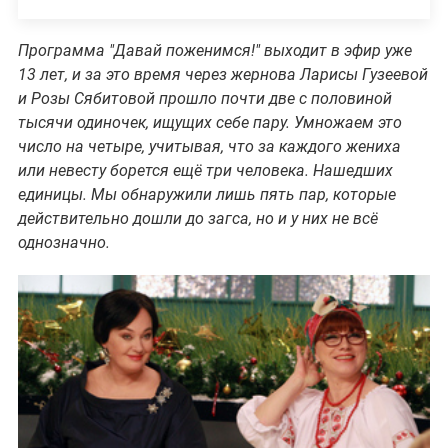
Программа "Давай поженимся!" выходит в эфир уже
13 лет, и за это время через жернова Ларисы Гузеевой
и Розы Сябитовой прошло почти две с половиной
тысячи одиночек, ищущих себе пару. Умножаем это
число на четыре, учитывая, что за каждого жениха
или невесту борется ещё три человека. Нашедших
единицы. Мы обнаружили лишь пять пар, которые
действительно дошли до загса, но и у них не всё
однозначно.