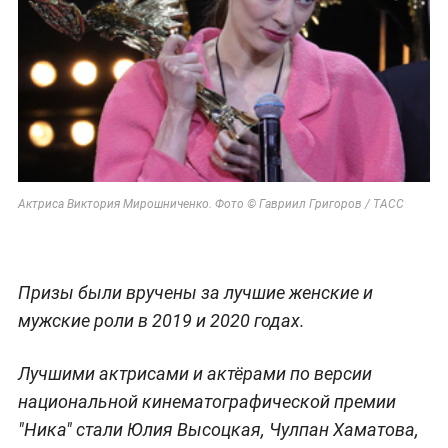
Актриса Виктория Мирошниченко. Фото © Гавриил Григоров / ТАСС
Призы были вручены за лучшие женские и
мужские роли в 2019 и 2020 годах.
Лучшими актрисами и актёрами по версии
национальной кинематографической премии
"Ника" стали Юлия Высоцкая, Чулпан Хаматова,