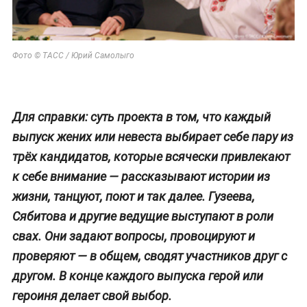
Фото © ТАСС / Юрий Самолыго
Для справки: суть проекта в том, что каждый
выпуск жених или невеста выбирает себе пару из
трёх кандидатов, которые всячески привлекают
к себе внимание — рассказывают истории из
жизни, танцуют, поют и так далее. Гузеева,
Сябитова и другие ведущие выступают в роли
свах. Они задают вопросы, провоцируют и
проверяют — в общем, сводят участников друг с
другом. В конце каждого выпуска герой или
героиня делает свой выбор.