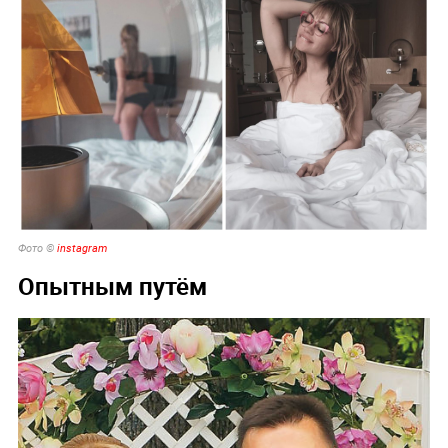
Фото ©
instagram
Опытным путём