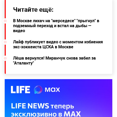
Читайте ещё:
В Москве лихач на "мерседесе" "прыгнул" в
подземный переход и встал на дыбы —
видео
Лайф публикует видео с моментом избиения
экс-хоккеиста ЦСКА в Москве
Лёша вернулся! Миранчук снова забил за
"Аталанту"