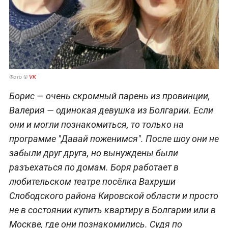
Фото ©
VK
Борис — очень скромный парень из провинции,
Валерия — одинокая девушка из Болгарии. Если
они и могли познакомиться, то только на
программе "Давай поженимся". После шоу они не
забыли друг друга, но вынуждены были
разъехаться по домам. Боря работает в
любительском театре посёлка Вахруши
Слободского района Кировской области и просто
не в состоянии купить квартиру в Болгарии или в
Москве, где они познакомились. Судя по