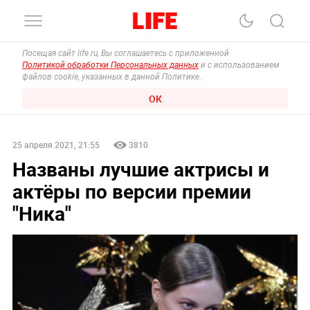
Посещая сайт life.ru, Вы соглашаетесь с приложенной
Политикой обработки Персональных данных
и с использованием
файлов cookie, указанных в данной Политике.
ОК
25 апреля 2021, 21:55
3810
Названы лучшие актрисы и
актёры по версии премии
"Ника"