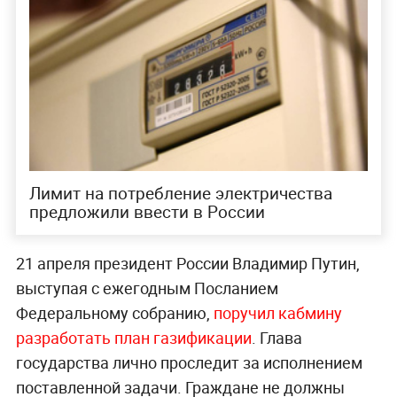
Лимит на потребление электричества
предложили ввести в России
21 апреля президент России Владимир Путин,
выступая с ежегодным Посланием
Федеральному собранию,
поручил кабмину
разработать план газификации
. Глава
государства лично проследит за исполнением
поставленной задачи. Граждане не должны