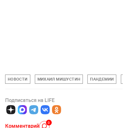
НОВОСТИ
МИХАИЛ МИШУСТИН
ПАНДЕМИИ
К
Подписаться на LIFE
0
Комментарий