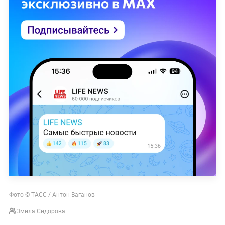
Фото © ТАСС / Антон Ваганов
Эмила Сидорова