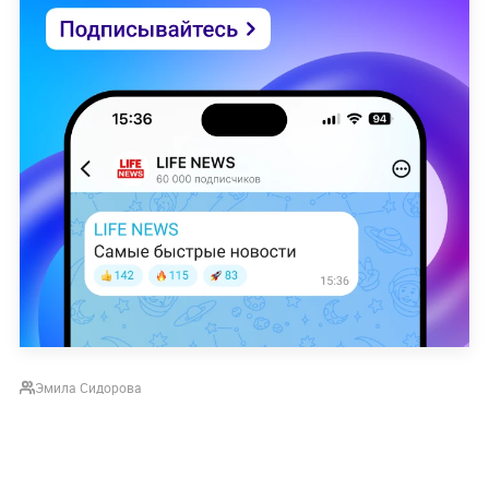
Эмила Сидорова