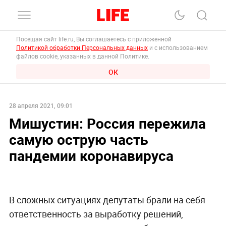
Посещая сайт life.ru, Вы соглашаетесь с приложенной
Политикой обработки Персональных данных
и с использованием
файлов cookie, указанных в данной Политике.
ОК
28 апреля 2021, 09:01
Мишустин: Россия пережила
самую острую часть
пандемии коронавируса
В сложных ситуациях депутаты брали на себя
ответственность за выработку решений,