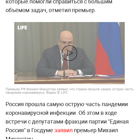
которые помогли справиться с большим
объёмом задач, отметил премьер.
Премьер РФ Михаил Мишустин заявил, что страна прошла самую острую часть
пандемии коронавируса. Видео © LIFE
Россия прошла самую острую часть пандемии
коронавирусной инфекции. Об этом в ходе
встречи с депутатами фракции партии "Единая
Россия" в Госдуме
заявил
премьер Михаил
Мишустин.