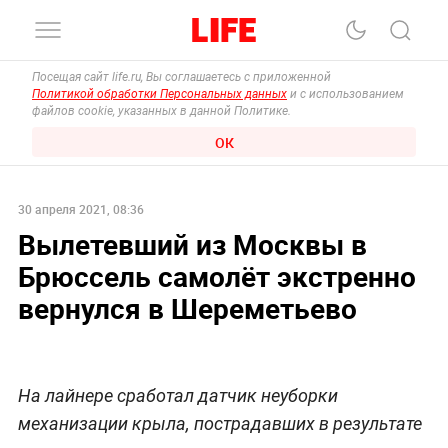
Посещая сайт life.ru, Вы соглашаетесь с приложенной
Политикой обработки Персональных данных
и с использованием
файлов cookie, указанных в данной Политике.
ОК
30 апреля 2021, 08:36
Вылетевший из Москвы в
Брюссель самолёт экстренно
вернулся в Шереметьево
На лайнере сработал датчик неуборки
механизации крыла, пострадавших в результате