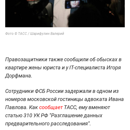
Фото © ТАСС / Шарифулин Валерий
Правозащитники также сообщили об обысках в
квартире жены юриста и у IT-специалиста Игоря
Дорфмана.
Сотрудники ФСБ России задержали в одном из
номеров московской гостиницы адвоката Ивана
Павлова. Как
сообщает
ТАСС, ему вменяют
статью 310 УК РФ "Разглашение данных
предварительного расследования".