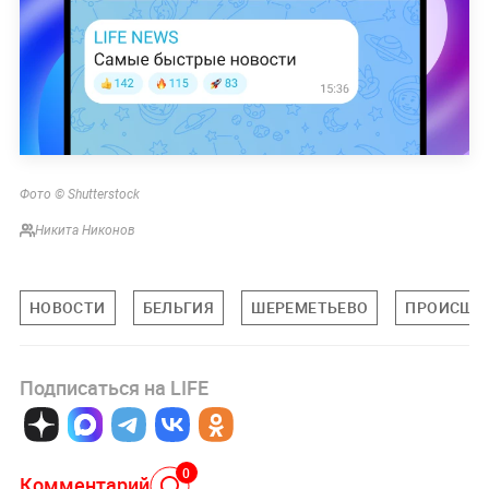
Фото © Shutterstock
Никита Никонов
НОВОСТИ
БЕЛЬГИЯ
ШЕРЕМЕТЬЕВО
ПРОИСШЕ
Подписаться на LIFE
0
Комментарий