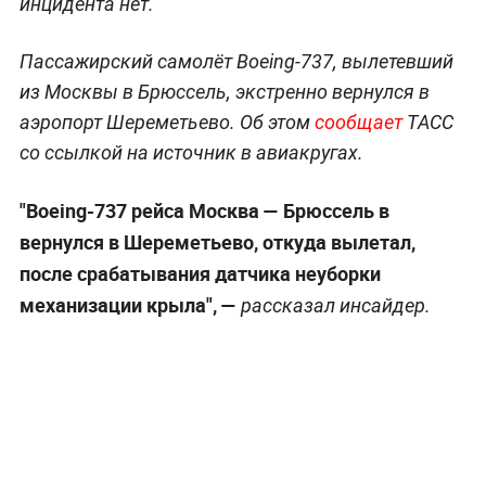
инцидента нет.
Пассажирский самолёт Boeing-737, вылетевший
из Москвы в Брюссель, экстренно вернулся в
аэропорт Шереметьево. Об этом
сообщает
ТАСС
со ссылкой на источник в авиакругах.
"Boeing-737 рейса Москва — Брюссель в
вернулся в Шереметьево, откуда вылетал,
после срабатывания датчика неуборки
механизации крыла", —
рассказал инсайдер.