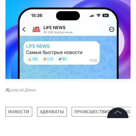
Алексей Дёмин
НОВОСТИ
АДВОКАТЫ
ПРОИСШЕСТВИЯ
МОСК
©
2026
News Media Holding.
Все права защищены
Подписаться на LIFE