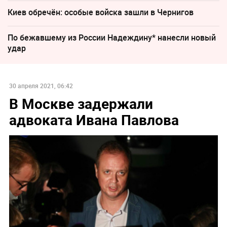
Киев обречён: особые войска зашли в Чернигов
По бежавшему из России Надеждину* нанесли новый
удар
30 апреля 2021, 06:42
В Москве задержали
адвоката Ивана Павлова