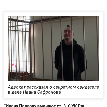
Адвокат рассказал о секретном свидетеле
в деле Ивана Сафронова
"Ивану Павлову вменяют ст. 310 УК РФ