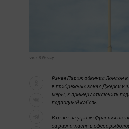
Фото © Pixabay
Ранее Париж обвинил Лондон в
в прибрежных зонах Джерси и з
меры, к примеру отключить под
подводный кабель.
В ответ на угрозы Франции оста
за разногласий в сфере рыболо