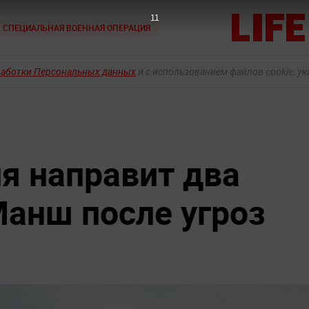
9
СПЕЦИАЛЬНАЯ ВОЕННАЯ ОПЕРАЦИЯ
работки Персональных данных
и с использованием файлов cookie, у
я направит два
Манш после угроз