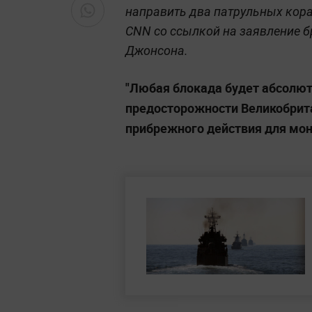
направить два патрульных кора
CNN со ссылкой на заявление 
Джонсона.
"Любая блокада будет абсолют
предосторожности Великобрит
прибрежного действия для мон