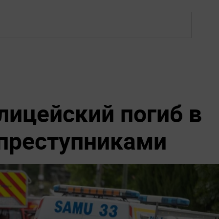
лицейский погиб в
 преступниками