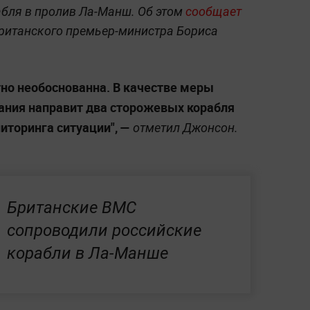
бля в пролив Ла-Манш. Об этом
сообщает
британского премьер-министра Бориса
но необоснованна. В качестве меры
ания направит два сторожевых корабля
иторинга ситуации",
—
отметил Джонсон.
Британские ВМС
сопроводили российские
корабли в Ла-Манше