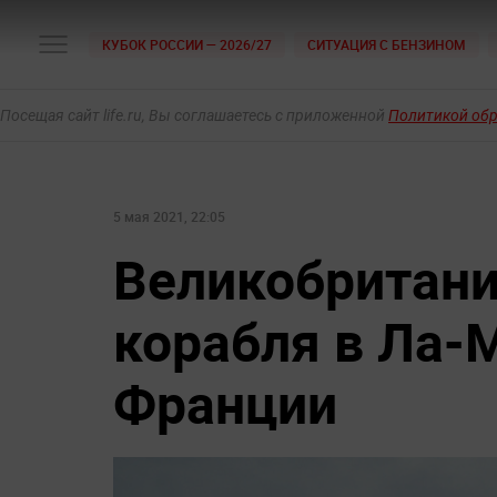
КУБОК РОССИИ — 2026/27
СИТУАЦИЯ С БЕНЗИНОМ
Посещая сайт life.ru, Вы соглашаетесь с приложенной
Политикой об
5 мая 2021, 22:05
Великобритани
корабля в Ла-
Франции