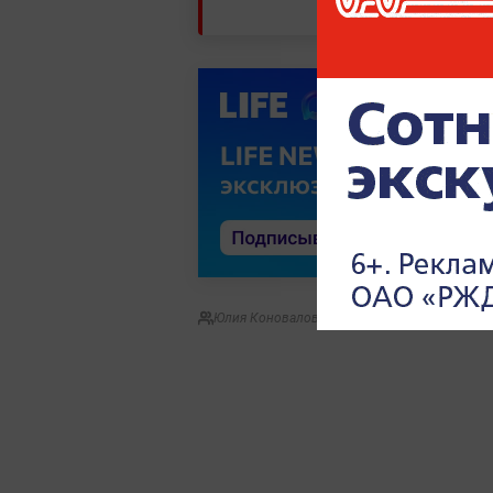
Юлия Коновалова