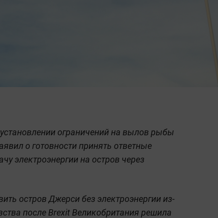
 установлении ограничений на вылов рыбы
аявил о готовности принять ответные
ачу электроэнергии на остров через
вить остров Джерси без электроэнергии из-
вства после Brexit Великобритания решила