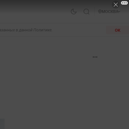
МОСКВА
ОК
казанных в данной Политике.