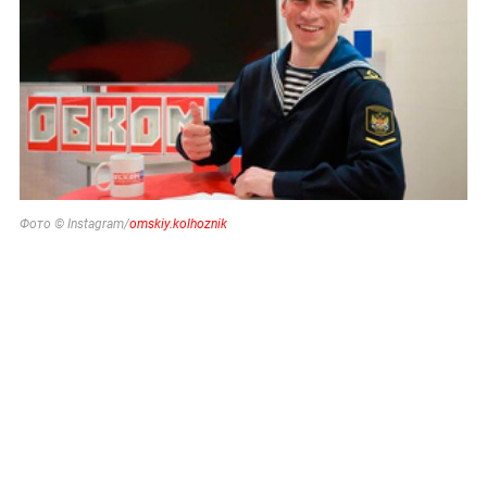
Фото © Instagram/
omskiy.kolhoznik