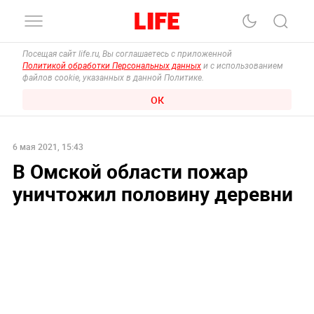
Посещая сайт life.ru, Вы соглашаетесь с приложенной
Политикой обработки Персональных данных
и с использованием
файлов cookie, указанных в данной Политике.
ОК
6 мая 2021, 15:43
В Омской области пожар
уничтожил половину деревни