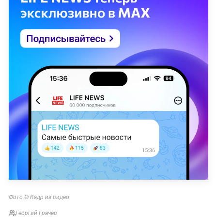
Фото © Кадр из видео
Георгий Грачев