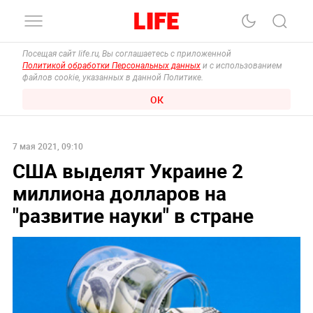
Посещая сайт life.ru, Вы соглашаетесь с приложенной
Политикой обработки Персональных данных
и с использованием
файлов cookie, указанных в данной Политике.
ОК
7 мая 2021, 09:10
США выделят Украине 2
миллиона долларов на
"развитие науки" в стране