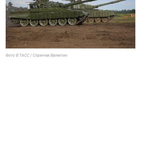
Фото © ТАСС / Спринчак Валентин