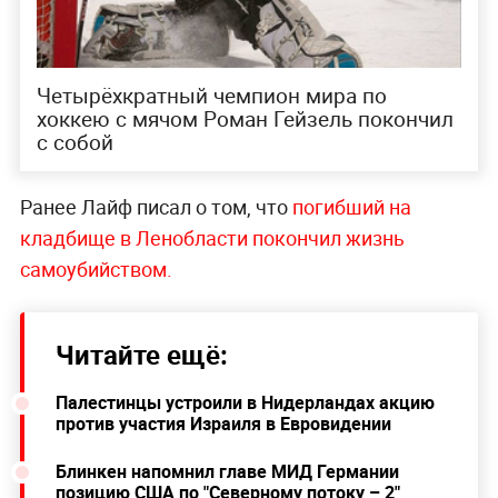
Четырёхкратный чемпион мира по
хоккею с мячом Роман Гейзель покончил
с собой
Ранее Лайф писал о том, что
погибший на
кладбище в Ленобласти покончил жизнь
самоубийством.
Читайте ещё:
Палестинцы устроили в Нидерландах акцию
против участия Израиля в Евровидении
Блинкен напомнил главе МИД Германии
позицию США по "Северному потоку – 2"