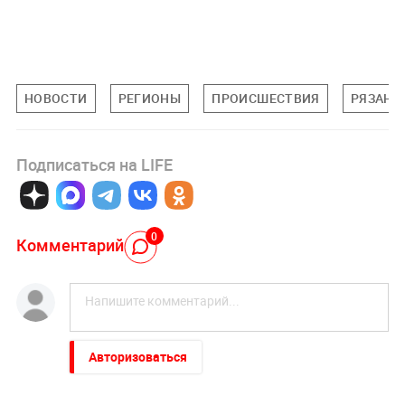
НОВОСТИ
РЕГИОНЫ
ПРОИСШЕСТВИЯ
РЯЗАНС
Подписаться на LIFE
0
Комментарий
Авторизоваться