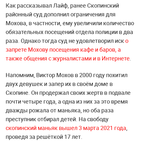
Как рассказывал Лайф, ранее Скопинский
районный суд дополнил ограничения для
Мохова, в частности, ему увеличили количество
обязательных посещений отдела полиции в два
раза. Однако тогда суд не удовлетворил иск
о
запрете Мохову посещения кафе и баров, а
также общения с журналистами и в Интернете
.
Напомним, Виктор Мохов в 2000 году похитил
двух девушек и запер их в своём доме в
Скопине. Он продержал своих жертв в подвале
почти четыре года, а одна из них за это время
дважды рожала от маньяка, но оба раза
преступник отбирал детей. На свободу
скопинский маньяк вышел 3 марта 2021 года
,
проведя за решёткой 17 лет.