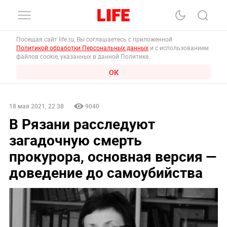
Посещая сайт life.ru, Вы соглашаетесь с приложенной
Политикой обработки Персональных данных
и с использованием
файлов cookie, указанных в данной Политике.
ОК
18 мая 2021, 22:38
9040
В Рязани расследуют
загадочную смерть
прокурора, основная версия —
доведение до самоубийства