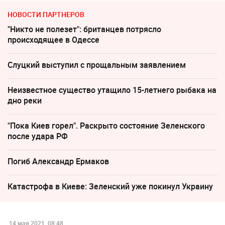
НОВОСТИ ПАРТНЕРОВ
"Никто не полезет": британцев потрясло
происходящее в Одессе
Слуцкий выступил с прощальным заявлением
Неизвестное существо утащило 15-летнего рыбака на
дно реки
"Пока Киев горел". Раскрыто состояние Зеленского
после удара РФ
Погиб Александр Ермаков
Катастрофа в Киеве: Зеленский уже покинул Украину
14 мая 2021, 08:48