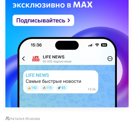
Наталья Исакова