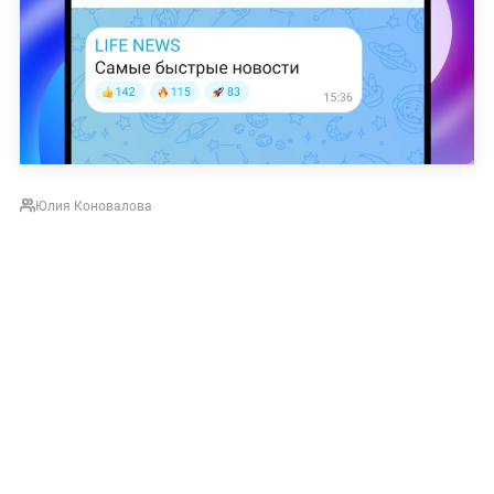
Юлия Коновалова