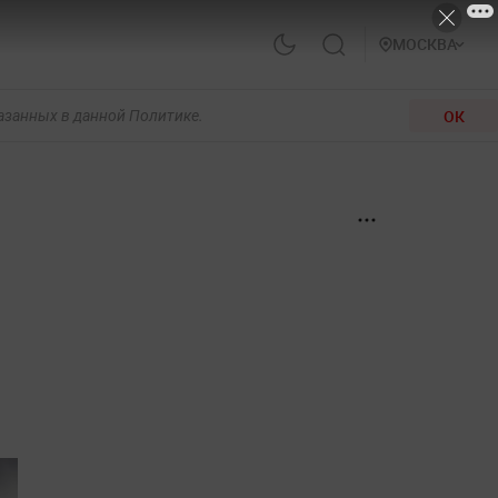
МОСКВА
ОК
казанных в данной Политике.