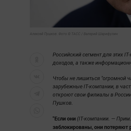
Алексей Пушков. Фото © ТАСС / Валерий Шарифулин
Российский сегмент для этих I
доходов, а также информационно
Чтобы не лишиться "огромной 
зарубежные IT-компании, в част
откроют свои филиалы в России
Пушков.
"Если они
(IT-компании. —
Прим.
заблокированы, они потеряют 