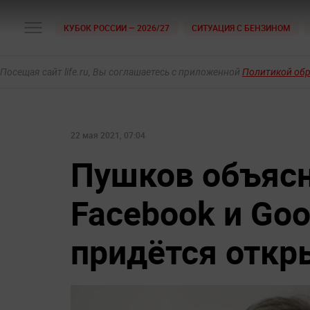
КУБОК РОССИИ — 2026/27
СИТУАЦИЯ С БЕНЗИНОМ
Посещая сайт life.ru, Вы соглашаетесь с приложенной
Политикой об
22 мая 2021, 07:04
Пушков объясн
Facebook и Goo
придётся откр