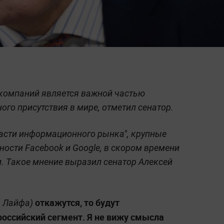
T-компаний является важной частью
го присутствия в мире, отметил сенатор.
части информационного рынка", крупные
ности Facebook и Google, в скором времени
. Такое мнение выразил сенатор Алексей
откажутся, то будут
 Лайфа
)
российский сегмент. Я не вижу смысла