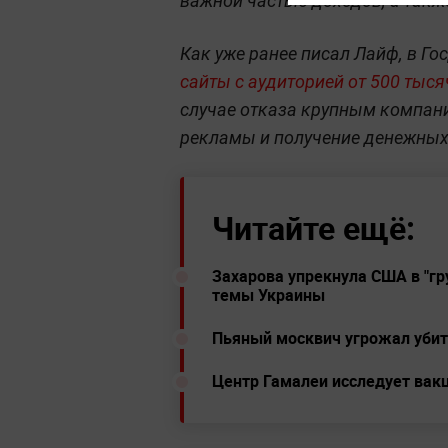
важной частью доходов, а такж
Как уже ранее писал Лайф, в Г
сайты с аудиторией от 500 тыс
случае отказа крупным компан
рекламы и получение денежных 
Читайте ещё:
Захарова упрекнула США в "гр
темы Украины
Пьяный москвич угрожал убить
Центр Гамалеи исследует вакц