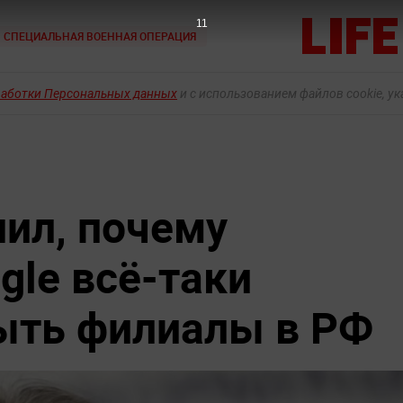
10
СПЕЦИАЛЬНАЯ ВОЕННАЯ ОПЕРАЦИЯ
работки Персональных данных
и с использованием файлов cookie, у
ил, почему
gle всё-таки
ыть филиалы в РФ