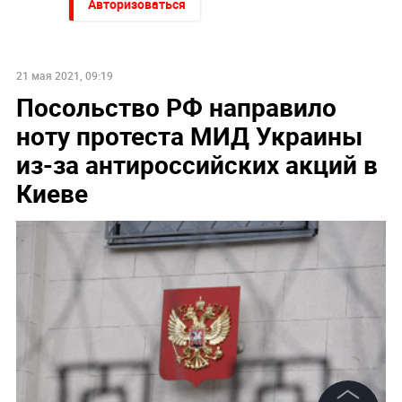
Авторизоваться
21 мая 2021, 09:19
Посольство РФ направило
ноту протеста МИД Украины
из-за антироссийских акций в
Киеве