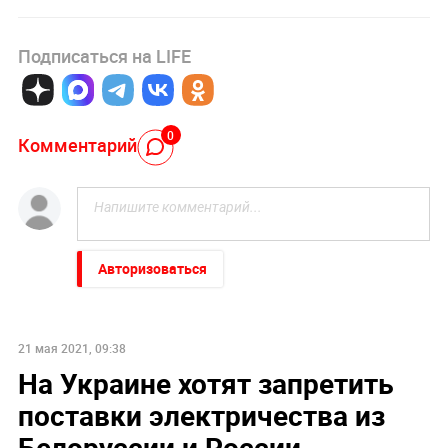
Подписаться на LIFE
0
Комментарий
Авторизоваться
21 мая 2021, 09:38
На Украине хотят запретить
поставки электричества из
Белоруссии и России