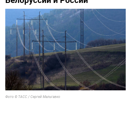
Фото © ТАСС / Сергей Мальгавко