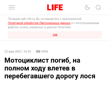
Посещая сайт life.ru, Вы соглашаетесь с приложенной
Политикой обработки Персональных данных
и с использованием
файлов cookie, указанных в данной Политике.
ОК
22 мая 2021, 10:33
5943
Мотоциклист погиб, на
полном ходу влетев в
перебегавшего дорогу лося