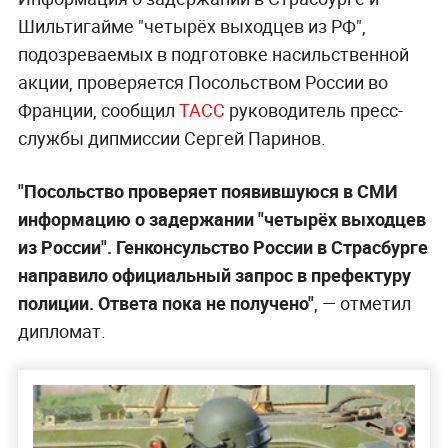
Шильтигайме "четырёх выходцев из РФ",
подозреваемых в подготовке насильственной
акции, проверяется Посольством России во
Франции, сообщил
ТАСС
руководитель пресс-
службы дипмиссии Сергей Паринов.
"Посольство проверяет появившуюся в СМИ
информацию о задержании "четырёх выходцев
из России". Генконсульство России в Страсбурге
направило официальный запрос в префектуру
полиции. Ответа пока не получено"
, — отметил
дипломат.