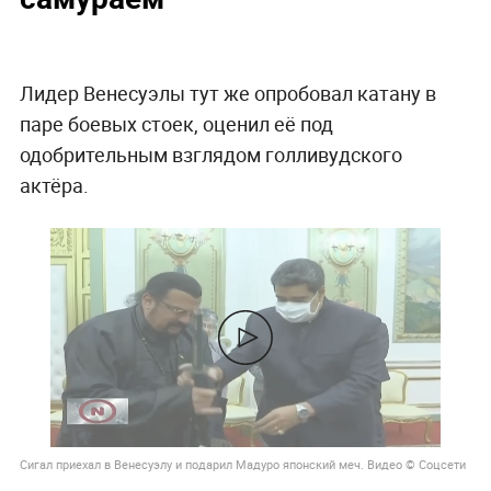
Лидер Венесуэлы тут же опробовал катану в
паре боевых стоек, оценил её под
одобрительным взглядом голливудского
актёра.
Сигал приехал в Венесуэлу и подарил Мадуро японский меч. Видео © Соцсети