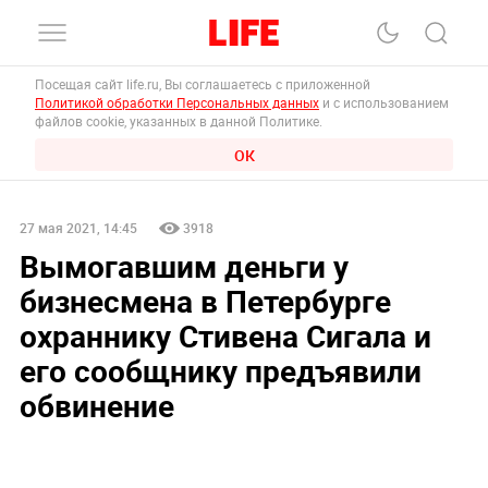
Посещая сайт life.ru, Вы соглашаетесь с приложенной
Политикой обработки Персональных данных
и с использованием
файлов cookie, указанных в данной Политике.
ОК
27 мая 2021, 14:45
3918
Вымогавшим деньги у
бизнесмена в Петербурге
охраннику Стивена Сигала и
его сообщнику предъявили
обвинение