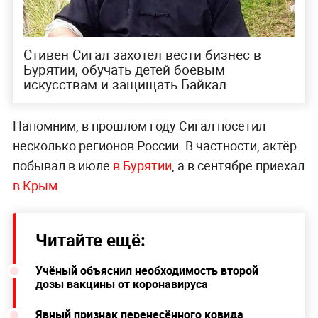
Стивен Сигал захотел вести бизнес в
Бурятии, обучать детей боевым
искусствам и защищать Байкал
Напомним, в прошлом году Сигал посетил
несколько регионов России. В частности, актёр
побывал в июле
в Бурятии
, а в сентябре приехал
в Крым
.
Читайте ещё:
Учёный объяснил необходимость второй
дозы вакцины от коронавируса
Явный признак перенесённого ковида