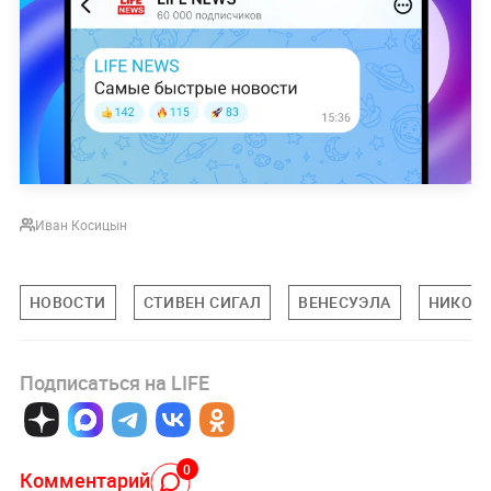
Иван Косицын
НОВОСТИ
СТИВЕН СИГАЛ
ВЕНЕСУЭЛА
НИКОЛ
Подписаться на LIFE
0
Комментарий