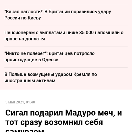
"Какая наглость!" В Британии поразились удару
России по Киеву
Пенсионерам с выплатами ниже 35 000 напомнили о
праве на доплаты
"Никто не полезет": британцев потрясло
происходящее в Одессе
В Польше возмущены ударом Кремля по
иностранным активам
5 мая 2021, 01:40
Сигал подарил Мадуро меч, и
тот сразу возомнил себя
самураем