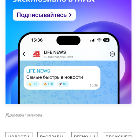
Варвара Романова
НОВОСТИ
РАСПРАВЫ
РЕГИОНЫ
ПРОИСШЕСТВ