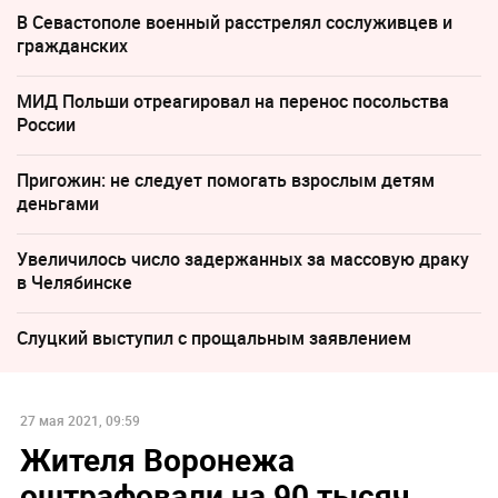
В Севастополе военный расстрелял сослуживцев и
гражданских
МИД Польши отреагировал на перенос посольства
России
Пригожин: не следует помогать взрослым детям
деньгами
Увеличилось число задержанных за массовую драку
в Челябинске
Слуцкий выступил с прощальным заявлением
27 мая 2021, 09:59
Жителя Воронежа
оштрафовали на 90 тысяч