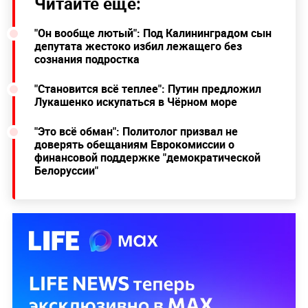
Читайте ещё:
"Он вообще лютый": Под Калининградом сын
депутата жестоко избил лежащего без
сознания подростка
"Становится всё теплее": Путин предложил
Лукашенко искупаться в Чёрном море
"Это всё обман": Политолог призвал не
доверять обещаниям Еврокомиссии о
финансовой поддержке "демократической
Белоруссии"