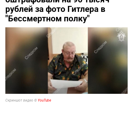
рублей за фото Гитлера в
"Бессмертном полку"
Скриншот видео ©
YouTube