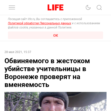
Посещая сайт life.ru, Вы соглашаетесь с приложенной
Политикой обработки Персональных данных
и с использованием
файлов cookie, указанных в данной Политике.
ОК
28 мая 2021, 15:37
Обвиняемого в жестоком
убийстве учительницы в
Воронеже проверят на
вменяемость