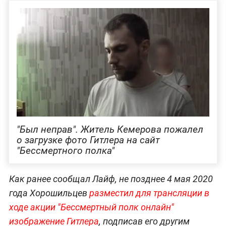
"Был неправ". Житель Кемерова пожалел
о загрузке фото Гитлера на сайт
"Бессмертного полка"
Как ранее сообщал Лайф, не позднее 4 мая 2020
года Хорошильцев
разместил для трансляции в
ходе акции "Бессмертный полк онлайн"
изображение Гитлера
, подписав его другим