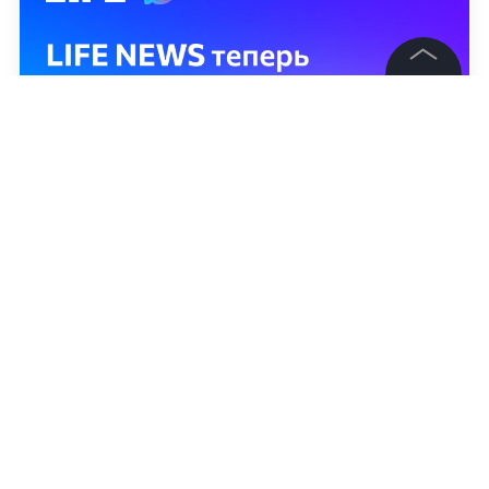
©
2026
News Media Holding.
Все права защищены
Информация
Контакты
Редакция
Правовая информация
Политика обработки персональных данных
Партнерам
RSS
Жанры и форматы