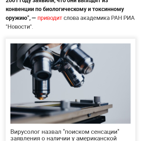
2001 году заявили, что они выходят из
конвенции по биологическому и токсинному
оружию", —
приводит
слова академика РАН РИА
"Новости".
Вирусолог назвал "поиском сенсации"
заявления о наличии у американской