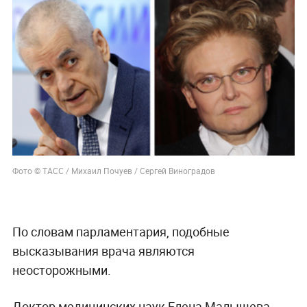
Фото © ТАСС / Михаил Почуев / Сергей Виноградов
По словам парламентария, подобные
высказывания врача являются
неосторожными.
Доктор медицинских наук Елена Малышева