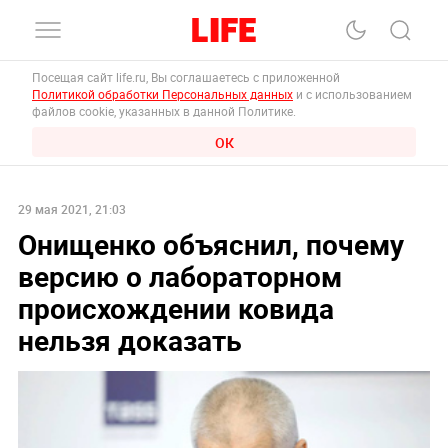
Посещая сайт life.ru, Вы соглашаетесь с приложенной
Политикой обработки Персональных данных
и с использованием
файлов cookie, указанных в данной Политике.
ОК
29 мая 2021, 21:03
Онищенко объяснил, почему
версию о лабораторном
происхождении ковида
нельзя доказать