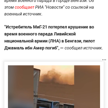
время военного парада в городе Бенгази. Об
этом
сообщает
РИА "Новости" со ссылкой на
военный источник.
"Истребитель МиГ-21 потерпел крушение во
время военного парада Ливийской
национальной армии (ЛНА) в Бенгази, пилот
Джамаль ибн Амер погиб", —
сообщил источник.