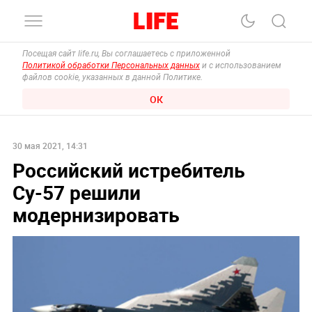
Посещая сайт life.ru, Вы соглашаетесь с приложенной
Политикой обработки Персональных данных
и с использованием
файлов cookie, указанных в данной Политике.
ОК
30 мая 2021, 14:31
Российский истребитель
Су-57 решили
модернизировать