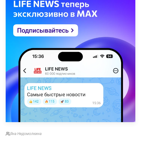
Яна Недомолкина