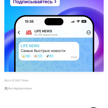
Фото © Gulf Times
Яна Недомолкина