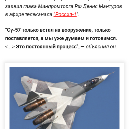
заявил глава Минпромторга РФ Денис Мантуров
в эфире телеканала
"Россия-1
".
"Су-57 только встал на вооружение, только
поставляется, а мы уже думаем и готовимся.
Это постоянный процесс", —
<...>
объяснил он.