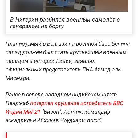
В Нигерии разбился военный самолёт с
генералом на борту
Планируемый в Бенгази на военной базе Бенина
парад должен был стать крупнейшим военным
парадом в истории Ливии, заявлял
официальный представитель ЛНА Ахмед аль-
Мисмари.
Ранее в северо-западном индийском штате
Пенджаб
потерпел крушение истребитель ВВС
Индии МиГ-21
"Бизон". Лётчик, командир
эскадрильи Абхинав Чоудхари, погиб.