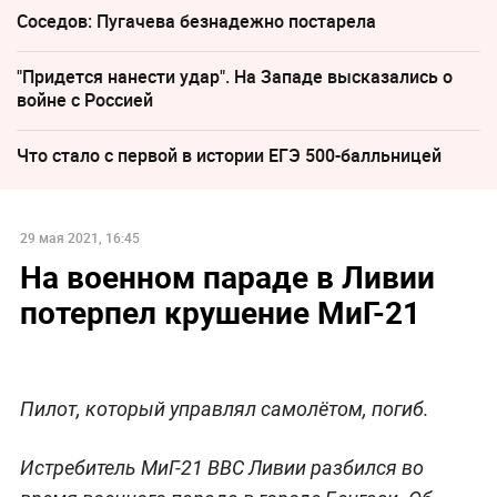
Соседов: Пугачева безнадежно постарела
"Придется нанести удар". На Западе высказались о
войне с Россией
Что стало с первой в истории ЕГЭ 500-балльницей
29 мая 2021, 16:45
На военном параде в Ливии
потерпел крушение МиГ-21
Пилот, который управлял самолётом, погиб.
Истребитель МиГ-21 ВВС Ливии разбился во