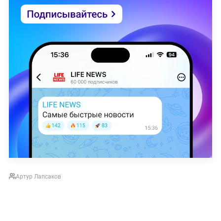
Артур Лапсаков