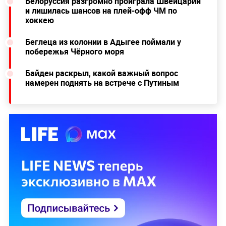
Белоруссия разгромно проиграла Швейцарии
и лишилась шансов на плей-офф ЧМ по
хоккею
Беглеца из колонии в Адыгее поймали у
побережья Чёрного моря
Байден раскрыл, какой важный вопрос
намерен поднять на встрече с Путиным