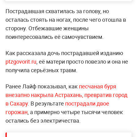
Пострадавшая схватилась за голову, но
осталась стоять на ногах, после чего отошла в
сторону. Отбежавшие женщины
поинтересовались её самочувствием.
Как рассказала дочь пострадавшей изданию
ptzgovorit.ru
, её матери просто повезло и она не
получила серьёзных травм.
Ранее Лайф показывал, как
пе
счаная буря
внезапно накрыла Астрахань, превратив город
в Сахару
. В результате
пострадали двое
горожан
, а примерно четыре тысячи человек
остались без электричества.