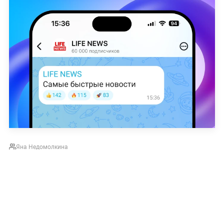
Яна Недомолкина