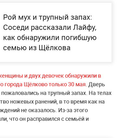
Рой мух и трупный запах:
Соседи рассказали Лайфу,
как обнаружили погибшую
семью из Щёлкова
женщины и двух девочек обнаружили в
го города Щёлково только 30 мая
. Дверь
и пожаловались на трупный запах. На телах
во ножевых ранений, в то время как на
дений не оказалось. Из-за этого
и, что он расправился с семьёй и