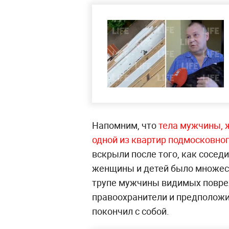
Напомним, что
тела мужчины, 
одной из квартир подмосковно
вскрыли после того, как сосед
женщины и детей было множест
трупе мужчины видимых повреж
правоохранители и предположил
покончил с собой.