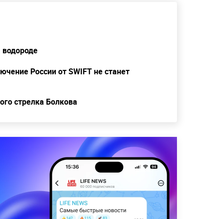
а водороде
ючение России от SWIFT не станет
ого стрелка Болкова