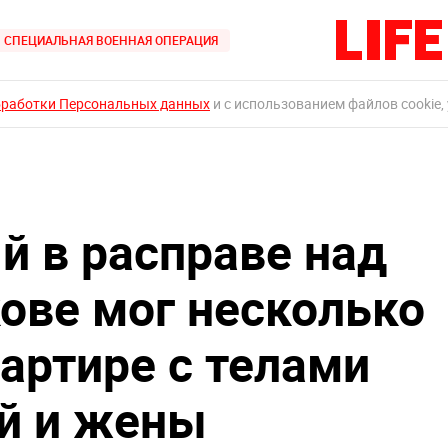
СПЕЦИАЛЬНАЯ ВОЕННАЯ ОПЕРАЦИЯ
бработки Персональных данных
и с использованием файлов cookie,
 в расправе над
ове мог несколько
артире с телами
й и жены