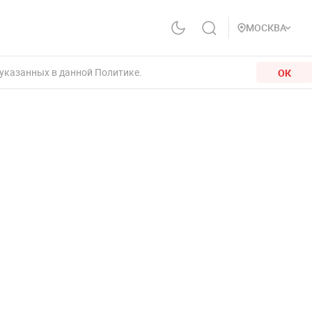
МОСКВА
 указанных в данной Политике.
ОК