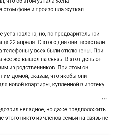
, что об этом узнала жена
на этом фоне и произошла жуткая
е установлена, но, по предварительной
щё 22 апреля. С этого дня они перестали
 а телефоны у всех были отключены. При
 всё же вышел на связь. В этот день он
ним из родственников. При этом он
 ним домой, сказав, что якобы они
ля новой квартиры, купленной в ипотеку.
одозрил неладное, но даже предположить
ле этого никто из членов семьи на связь не