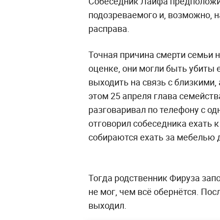
Собеседник Лайфа предположил
подозреваемого и, возможно, 
расправа.
Точная причина смерти семьи н
оценке, они могли быть убиты е
выходить на связь с близкими,
этом 25 апреля глава семейства
разговаривал по телефону с од
отговорил собеседника ехать к
собираются ехать за мебелью д
Тогда родственник Фируза зап
не мог, чем всё обернётся. Пос
выходил.