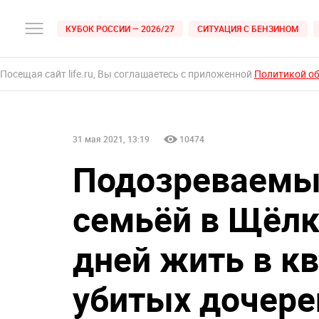
КУБОК РОССИИ — 2026/27
СИТУАЦИЯ С БЕНЗИНОМ
Посещая сайт life.ru, Вы соглашаетесь с приложенной
Политикой о
31 мая 2021, 13:19
10474
Подозреваемый
семьёй в Щёлк
дней жить в кв
убитых дочере