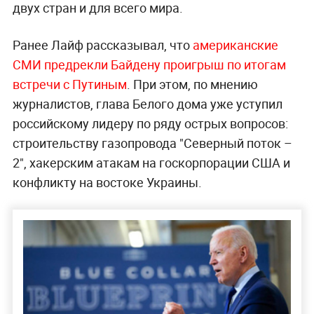
двух стран и для всего мира.
Ранее Лайф рассказывал, что
американские
СМИ предрекли Байдену проигрыш по итогам
встречи с Путиным
. При этом, по мнению
журналистов, глава Белого дома уже уступил
российскому лидеру по ряду острых вопросов:
строительству газопровода "Северный поток –
2", хакерским атакам на госкорпорации США и
конфликту на востоке Украины.