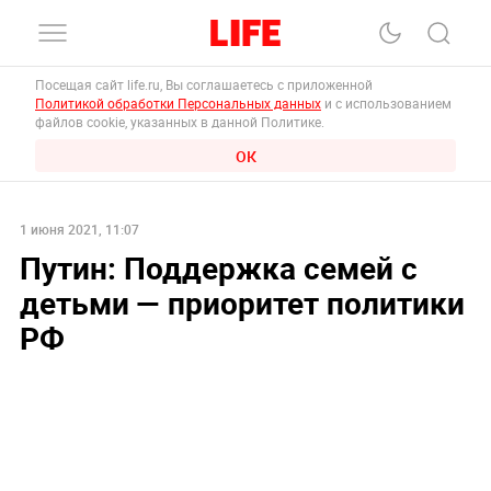
Посещая сайт life.ru, Вы соглашаетесь с приложенной
Политикой обработки Персональных данных
и с использованием
файлов cookie, указанных в данной Политике.
ОК
1 июня 2021, 11:07
Путин: Поддержка семей с
детьми — приоритет политики
РФ