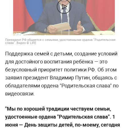
Президент РФ общается с семьями, удостоенными ордена "Родительская
слава". Видео © LIFE
Поддержка семей с детьми, создание условий
для достойного воспитания ребёнка — это
безусловный приоритет политики РФ. Об этом
заявил президент Владимир Путин, общаясь с
обладателями ордена "Родительская слава" по
видеосвязи.
"Мы по хорошей традиции чествуем семьи,
удостоенные ордена "Родительская слава". 1
июня — День защиты детей, по-моему, сегодня