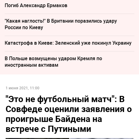
Погиб Александр Ермаков
"Какая наглость!" В Британии поразились удару
России по Киеву
Катастрофа в Киеве: Зеленский уже покинул Украину
В Польше возмущены ударом Кремля по
иностранным активам
1 июня 2021, 11:00
"Это не футбольный матч": В
Совфеде оценили заявления о
проигрыше Байдена на
встрече с Путиными