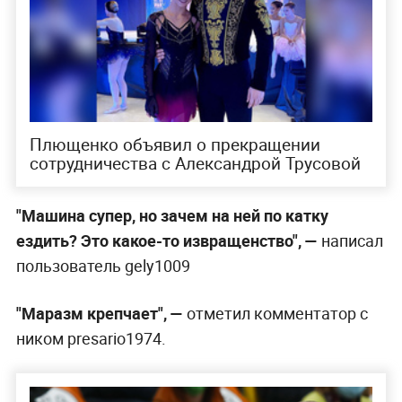
Плющенко объявил о прекращении
сотрудничества с Александрой Трусовой
"Машина супер, но зачем на ней по катку
ездить? Это какое-то извращенство", —
написал
пользователь gely1009
"Маразм крепчает", —
отметил комментатор с
ником presario1974.