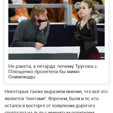
Не ракета, а петарда: почему Трусова с
Плющенко пролетела бы мимо
Олимпиады
Некоторые также выразили мнение, что всё это
является "понтами". Впрочем, были и те, кто
остался в восторге от появления дорогого
спорткара на льду с именитым водителем