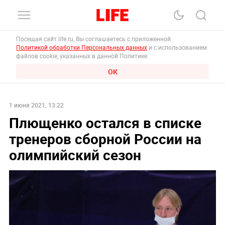
Посещая сайт life.ru, Вы соглашаетесь с приложенной
Политикой обработки Персональных данных
и с использованием
файлов cookie, указанных в данной Политике.
ОК
1 июня 2021, 13:22
Плющенко остался в списке
тренеров сборной России на
олимпийский сезон