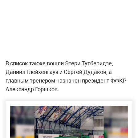
В список также вошли Этери Тутберидзе,
Даниил Глейхенгауз и Сергей Дудаков, а
главным тренером назначен президент ФФКР
Александр Горшков.