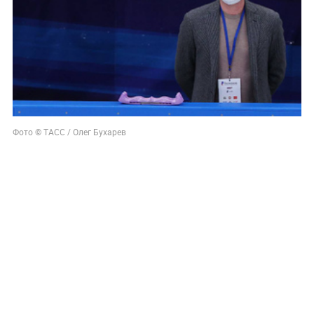
Фото © ТАСС / Олег Бухарев