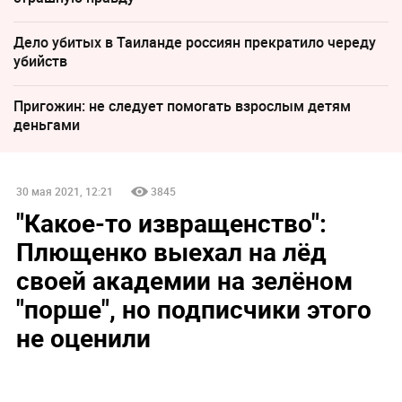
Дело убитых в Таиланде россиян прекратило череду
убийств
Пригожин: не следует помогать взрослым детям
деньгами
30 мая 2021, 12:21
3845
"Какое-то извращенство":
Плющенко выехал на лёд
своей академии на зелёном
"порше", но подписчики этого
не оценили