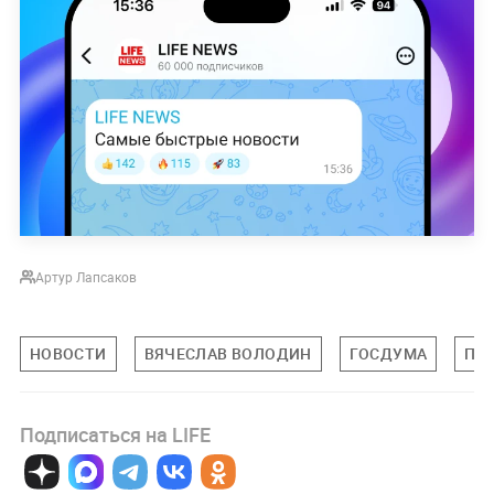
Артур Лапсаков
НОВОСТИ
ВЯЧЕСЛАВ ВОЛОДИН
ГОСДУМА
ПМ
Подписаться на LIFE