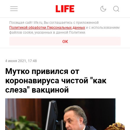
Посещая сайт life.ru, Вы соглашаетесь с приложенной
Политикой обработки Персональных данных
и с использованием
файлов cookie, указанных в данной Политике.
ОК
4 июня 2021, 17:48
Мутко привился от
коронавируса чистой "как
слеза" вакциной