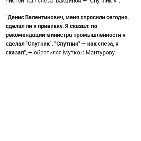
чистой "как слеза" вакциной — "Спутник V".
"Денис Валентинович, меня спросили сегодня,
сделал ли я прививку. Я сказал: по
рекомендации министра промышленности я
сделал "Спутник". "Спутник" — как слеза, я
сказал", —
обратился Мутко к Мантурову.