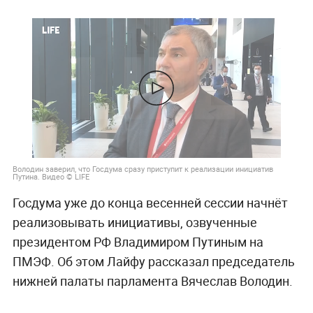
Володин заверил, что Госдума сразу приступит к реализации инициатив
Путина. Видео © LIFE
Госдума уже до конца весенней сессии начнёт
реализовывать инициативы, озвученные
президентом РФ Владимиром Путиным на
ПМЭФ. Об этом Лайфу рассказал председатель
нижней палаты парламента Вячеслав Володин.