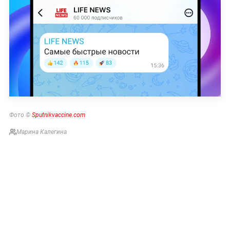
Фото ©
Sputnikvaccine.com
Марина Калегина