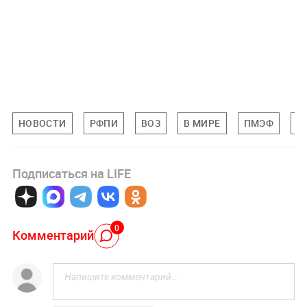
НОВОСТИ
РФПИ
ВОЗ
В МИРЕ
ПМЭФ
К
Подписаться на LIFE
0
Комментарий