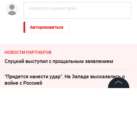
НОВОСТИ
ПУТИН
ДМИТРИЙ ПЕСКОВ
ПМЭФ
Подписаться на LIFE
0
Комментарий
©
2026
News Media Holding.
Все права защищены
Авторизоваться
Информация
Контакты