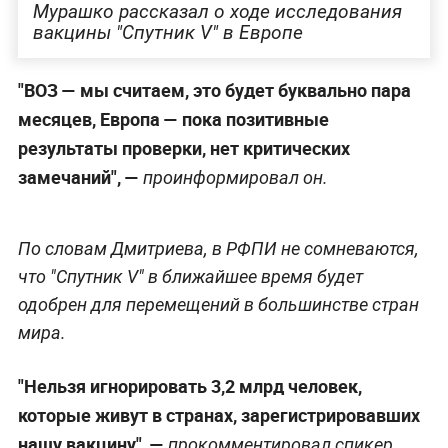
Мурашко рассказал о ходе исследования
вакцины "Спутник V" в Европе
"ВОЗ — мы считаем, это будет буквально пара
месяцев, Европа — пока позитивные
результаты проверки, нет критических
замечаний",
—
проинформировал он.
По словам Дмитриева, в РФПИ не сомневаются,
что "Спутник V" в ближайшее время будет
одобрен для перемещений в большинстве стран
мира.
"Нельзя игнорировать 3,2 млрд человек,
которые живут в странах, зарегистрировавших
нашу вакцину", —
прокомментировал спикер.