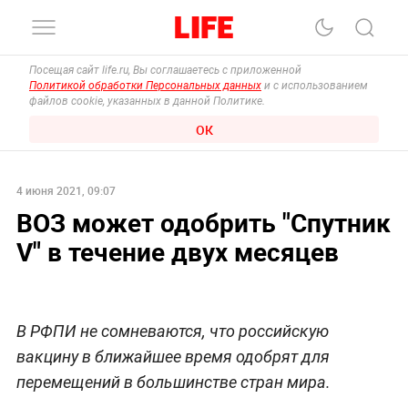
Посещая сайт life.ru, Вы соглашаетесь с приложенной
Политикой обработки Персональных данных
и с использованием
файлов cookie, указанных в данной Политике.
ОК
4 июня 2021, 09:07
ВОЗ может одобрить "Спутник
V" в течение двух месяцев
В РФПИ не сомневаются, что российскую
вакцину в ближайшее время одобрят для
перемещений в большинстве стран мира.