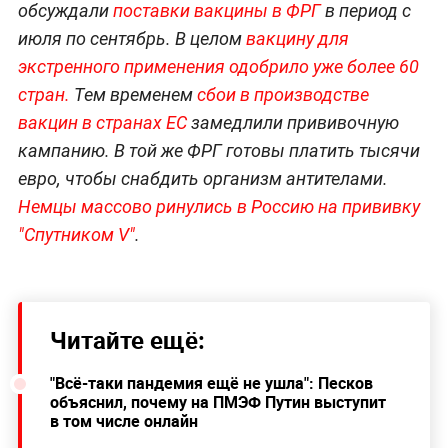
обсуждали
поставки вакцины в ФРГ
в период с
июля по сентябрь. В целом
вакцину для
экстренного применения одобрило уже более 60
стран.
Тем временем
сбои в производстве
вакцин в странах ЕС
замедлили прививочную
кампанию. В той же ФРГ готовы платить тысячи
евро, чтобы снабдить организм антителами.
Немцы массово ринулись в Россию на прививку
"Спутником V"
.
Читайте ещё:
"Всё-таки пандемия ещё не ушла": Песков
объяснил, почему на ПМЭФ Путин выступит
в том числе онлайн