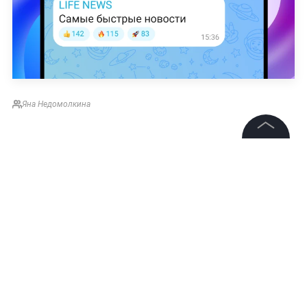
Яна Недомолкина
©
2026
News Media Holding.
Все права защищены
Информация
Контакты
Редакция
Правовая информация