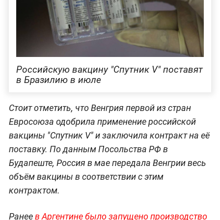
Российскую вакцину "Спутник V" поставят
в Бразилию в июле
Стоит отметить, что Венгрия первой из стран
Евросоюза одобрила применение российской
вакцины "Спутник V" и заключила контракт на её
поставку. По данным Посольства РФ в
Будапеште, Россия в мае передала Венгрии весь
объём вакцины в соответствии с этим
контрактом.
Ранее
в Аргентине было запущено производство