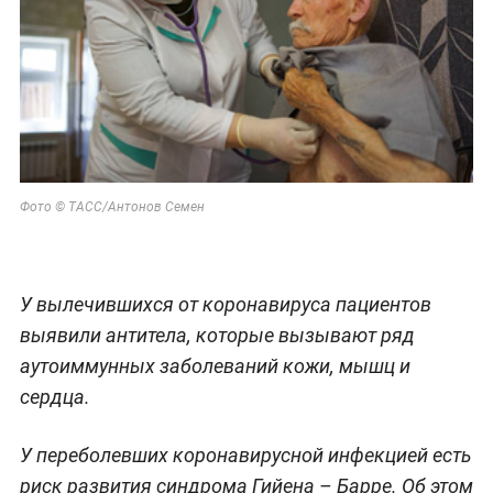
Фото © ТАСС/Антонов Семен
У вылечившихся от коронавируса пациентов
выявили антитела, которые вызывают ряд
аутоиммунных заболеваний кожи, мышц и
сердца.
У переболевших коронавирусной инфекцией есть
риск развития синдрома Гийена – Барре. Об этом