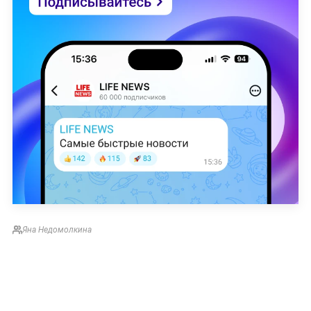
Яна Недомолкина