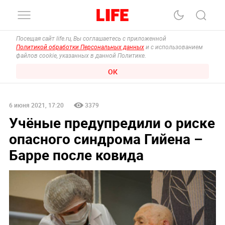
Посещая сайт life.ru, Вы соглашаетесь с приложенной
Политикой обработки Персональных данных
и с использованием
файлов cookie, указанных в данной Политике.
ОК
6 июня 2021, 17:20
3379
Учёные предупредили о риске
опасного синдрома Гийена –
Барре после ковида