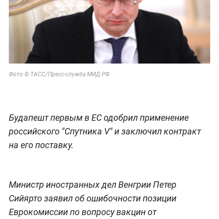
Фото © ТАСС/Пресс-служба МИД РФ
Будапешт первым в ЕС одобрил применение
российского "Спутника V" и заключил контракт
на его поставку.
Министр иностранных дел Венгрии Петер
Сийярто заявил об ошибочности позиции
Еврокомиссии по вопросу вакцин от