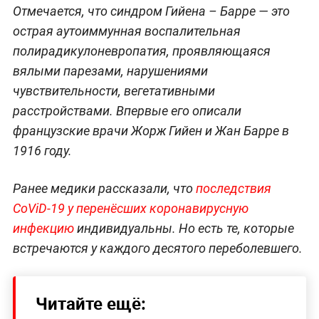
Отмечается, что синдром Гийена – Барре — это
острая аутоиммунная воспалительная
полирадикулоневропатия, проявляющаяся
вялыми парезами, нарушениями
чувствительности, вегетативными
расстройствами. Впервые его описали
французские врачи Жорж Гийен и Жан Барре в
1916 году.
Ранее медики рассказали, что
последствия
CoViD-19 у перенёсших коронавирусную
инфекцию
индивидуальны. Но есть те, которые
встречаются у каждого десятого переболевшего.
Читайте ещё: