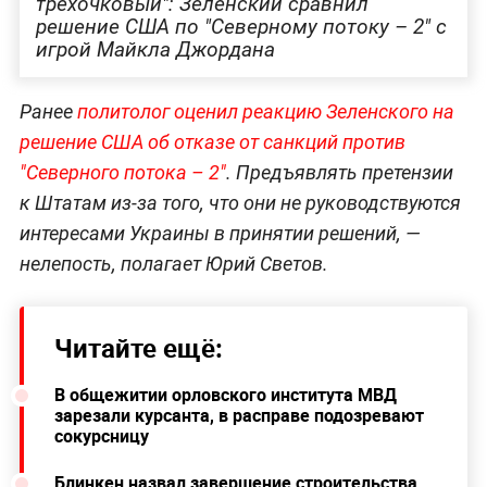
трёхочковый": Зеленский сравнил
решение США по "Северному потоку – 2" с
игрой Майкла Джордана
Ранее
политолог оценил реакцию Зеленского на
решение США об отказе от санкций против
"Северного потока – 2"
. Предъявлять претензии
к Штатам из-за того, что они не руководствуются
интересами Украины в принятии решений, —
нелепость, полагает Юрий Светов.
Читайте ещё:
В общежитии орловского института МВД
зарезали курсанта, в расправе подозревают
сокурсницу
Блинкен назвал завершение строительства