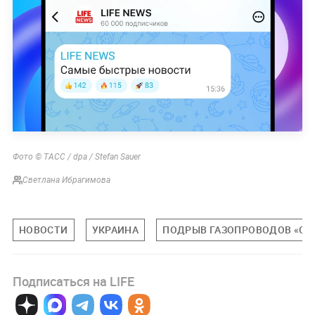
Фото © ТАСС / dpa / Stefan Sauer
Светлана Ибрагимова
НОВОСТИ
УКРАИНА
ПОДРЫВ ГАЗОПРОВОДОВ «СЕ
Подписаться на LIFE