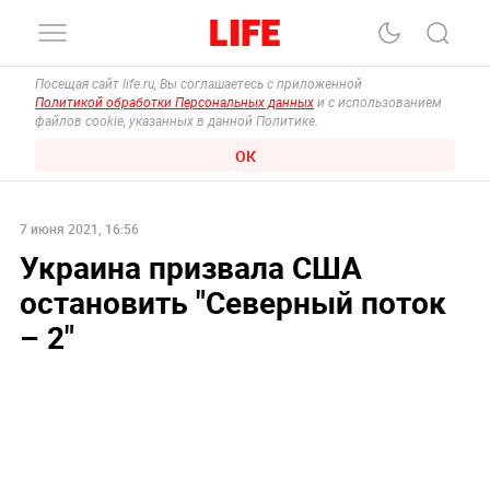
Посещая сайт life.ru, Вы соглашаетесь с приложенной
Политикой обработки Персональных данных
и с использованием
файлов cookie, указанных в данной Политике.
ОК
7 июня 2021, 16:56
Украина призвала США
остановить "Северный поток
– 2"