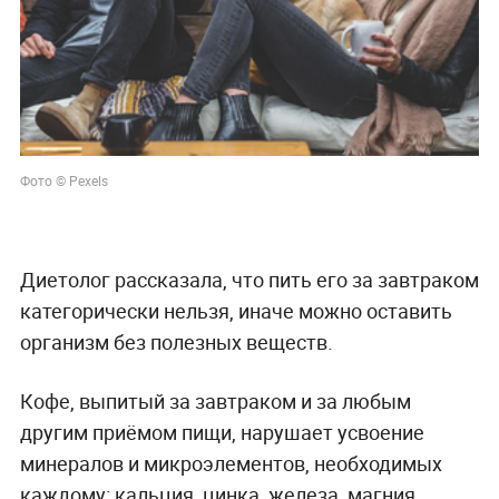
Фото © Pexels
Диетолог рассказала, что пить его за завтраком
категорически нельзя, иначе можно оставить
организм без полезных веществ.
Кофе, выпитый за завтраком и за любым
другим приёмом пищи, нарушает усвоение
минералов и микроэлементов, необходимых
каждому: кальция, цинка, железа, магния,