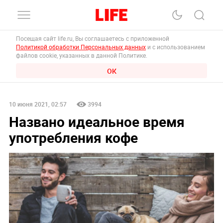
Посещая сайт life.ru, Вы соглашаетесь с приложенной
Политикой обработки Персональных данных
и с использованием
файлов cookie, указанных в данной Политике.
ОК
10 июня 2021, 02:57
3994
Названо идеальное время
употребления кофе