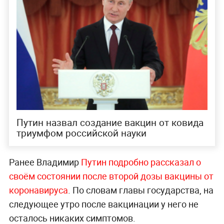
Путин назвал создание вакцин от ковида
триумфом российской науки
Ранее Владимир
Путин подробно рассказал о
своём состоянии после второй дозы вакцины от
ко
ронавируса
. По словам главы государства, на
следующее утро после вакцинации у него не
осталось никаких симптомов.