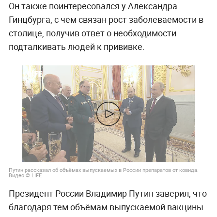
Он также поинтересовался у Александра
Гинцбурга, с чем связан рост заболеваемости в
столице, получив ответ о необходимости
подталкивать людей к прививке.
Путин рассказал об объёмах выпускаемых в России препаратов от ковида.
Видео © LIFE
Президент России Владимир Путин заверил, что
благодаря тем объёмам выпускаемой вакцины