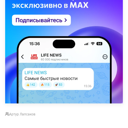
Артур Лапсаков