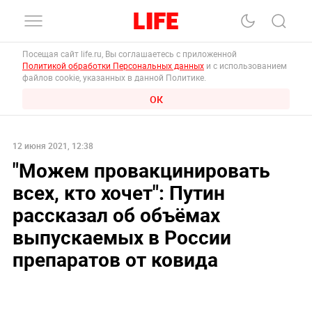
Посещая сайт life.ru, Вы соглашаетесь с приложенной
Политикой обработки Персональных данных
и с использованием
файлов cookie, указанных в данной Политике.
ОК
12 июня 2021, 12:38
"Можем провакцинировать
всех, кто хочет": Путин
рассказал об объёмах
выпускаемых в России
препаратов от ковида