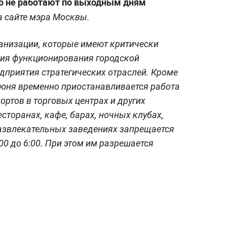
но не работают по выходным дням
а сайте мэра Москвы.
ганизации, которые имеют критически
ния функционирования городской
едприятия стратегических отраслей. Кроме
0 июня временно приостанавливается работа
ортов в торговых центрах и других
сторанах, кафе, барах, ночных клубах,
 развлекательных заведениях запрещается
00 до 6:00. При этом им разрешается