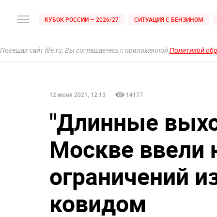
КУБОК РОССИИ — 2026/27
СИТУАЦИЯ С БЕНЗИНОМ
Посещая сайт life.ru, Вы соглашаетесь с приложенной
Политикой об
12 июня 2021, 12:13
14177
"Длинные выхо
Москве ввели 
ограничений из
ковидом