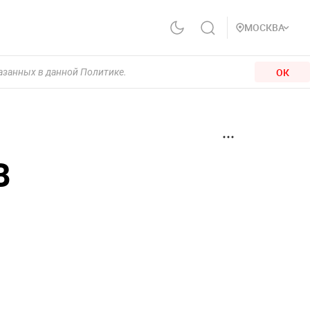
МОСКВА
ОК
казанных в данной Политике.
В