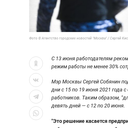
Фото © Агентство городских новостей "Москва" / Сергей Ки
С 13 июня работодателям реком
режим работы не менее 30% сот
Мэр Москвы Сергей Собянин по
дни с 15 по 19 июня 2021 года 
работников. Таким образом, "д
девять дней — с 12 по 20 июня.
"Это решение касается предпр