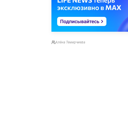
Алёна Темирчиева