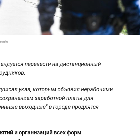
селёв
ендуется перевести на дистанционный
рудников.
дписал указ, которым объявил нерабочими
с сохранением заработной платы для
линные выходные" в городе продлятся
иятий и организаций всех форм