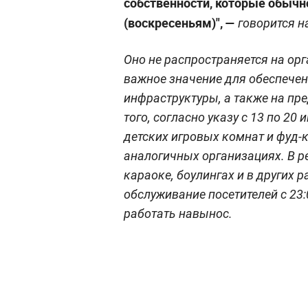
собственности, которые обыч
(воскресеньям)", —
говорится н
Оно не распространяется на ор
важное значение для обеспече
инфраструктуры, а также на пр
того, согласно указу с 13 по 2
детских игровых комнат и фуд-к
аналогичных организациях. В ре
караоке, боулингах и в других
обслуживание посетителей с 23:
работать навынос.