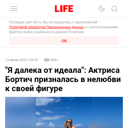
Посещая сайт life.ru, Вы соглашаетесь с приложенной
Политикой обработки Персональных данных
и с использованием
файлов cookie, указанных в данной Политике.
ОК
13 июня 2021, 05:47
3051
"Я далека от идеала": Актриса
Бортич призналась в нелюбви
к своей фигуре