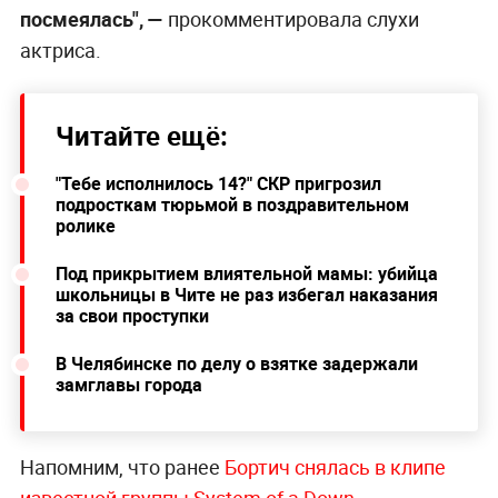
посмеялась", —
прокомментировала слухи
актриса.
Читайте ещё:
"Тебе исполнилось 14?" СКР пригрозил
подросткам тюрьмой в поздравительном
ролике
Под прикрытием влиятельной мамы: убийца
школьницы в Чите не раз избегал наказания
за свои проступки
В Челябинске по делу о взятке задержали
замглавы города
Напомним, что ранее
Бортич снялась в клипе
известной группы System of a Down
.