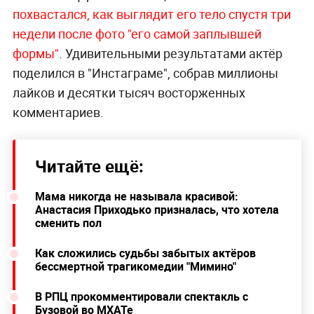
похвастался, как выглядит его тело спустя три
недели после фото "его самой заплывшей
формы"
. Удивительными результатами актёр
поделился в "Инстаграме", собрав миллионы
лайков и десятки тысяч восторженных
комментариев.
Читайте ещё:
Мама никогда не называла красивой:
Анастасия Приходько призналась, что хотела
сменить пол
Как сложились судьбы забытых актёров
бессмертной трагикомедии "Мимино"
В РПЦ прокомментировали спектакль с
Бузовой во МХАТе