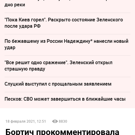
дно реки
"Пока Киев горел". Раскрыто состояние Зеленского
после удара РФ
По бежавшему из России Надеждину* нанесли новый
удар
"Все решит одно сражение". Зеленский открыл
страшную правду
Слуцкий выступил с прощальным заявлением
Песков: СВО может завершиться в ближайшие часы
18 февраля 2021, 12:51
8830
Бортич прокомментировала