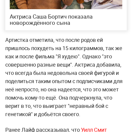
Актриса Саша Бортич показала
новорождённого сына
Артистка отметила, что после родов ей
пришлось похудеть на 15 килограммов, так же
как и после фильма "Я худею". Однако "это
совершенно разные вещи". Актриса добавила,
что всегда была недовольна своей фигурой и
поделиться таким опытом с подписчиками для
неё непросто, но она надеется, что это может
помочь кому-то ещё. Она подчеркнула, что
верит в то, что выиграет "неравный бой с
генетикой" и добьётся своего.
Ранее Лайф рассказывал, что
Уилл Смит