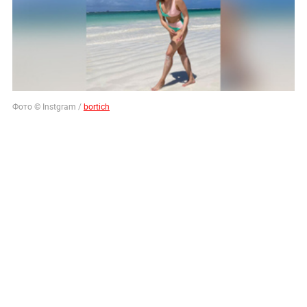
Фото © Instgram /
bortich