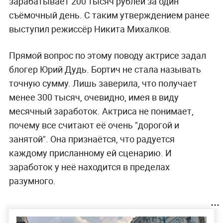
зарабатывает 200 тысяч рублей за один
съёмочный день. С таким утверждением ранее
выступил режиссёр Никита Михалков.
Прямой вопрос по этому поводу актрисе задал
блогер Юрий Дудь. Бортич не стала называть
точную сумму. Лишь заверила, что получает
менее 300 тысяч, очевидно, имея в виду
месячный заработок. Актриса не понимает,
почему все считают её очень "дорогой и
занятой". Она признаётся, что радуется
каждому присланному ей сценарию. И
заработок у неё находится в пределах
разумного.