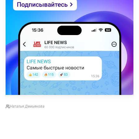
Наталья Демьянова