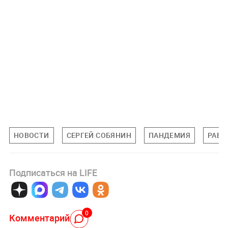
НОВОСТИ
СЕРГЕЙ СОБЯНИН
ПАНДЕМИЯ
РАБО
Подписаться на LIFE
0
Комментарий