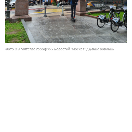
Фото © Агентство городских новостей "Москва" / Денис Воронин