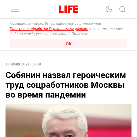
Посещая сайт life.ru, Вы соглашаетесь с приложенной
Политикой обработки Персональных данных
и с использованием
файлов cookie, указанных в данной Политике.
ОК
13 июня 2021, 06:39
Собянин назвал героическим
труд соцработников Москвы
во время пандемии