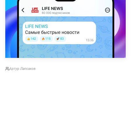
Артур Лапсаков