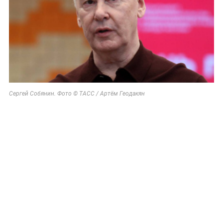
Сергей Собянин. Фото © ТАСС / Артём Геодакян