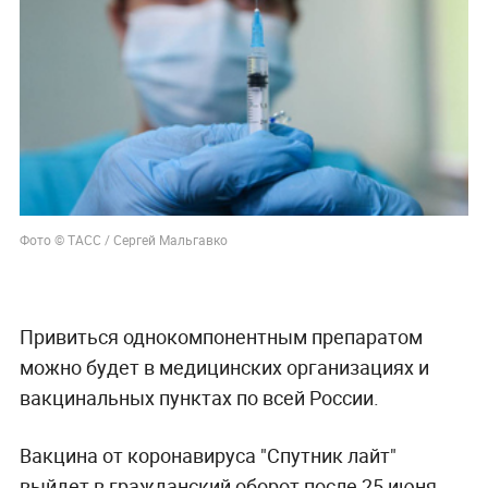
Фото © ТАСС / Сергей Мальгавко
Привиться однокомпонентным препаратом
можно будет в медицинских организациях и
вакцинальных пунктах по всей России.
Вакцина от коронавируса "Спутник лайт"
выйдет в гражданский оборот после 25 июня.