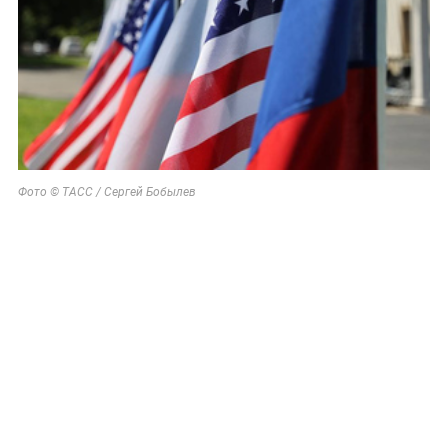
Фото © ТАСС / Сергей Бобылев