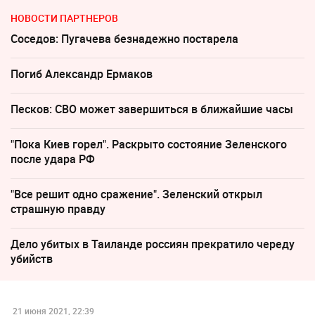
НОВОСТИ ПАРТНЕРОВ
Соседов: Пугачева безнадежно постарела
Погиб Александр Ермаков
Песков: СВО может завершиться в ближайшие часы
"Пока Киев горел". Раскрыто состояние Зеленского
после удара РФ
"Все решит одно сражение". Зеленский открыл
страшную правду
Дело убитых в Таиланде россиян прекратило череду
убийств
21 июня 2021, 22:39