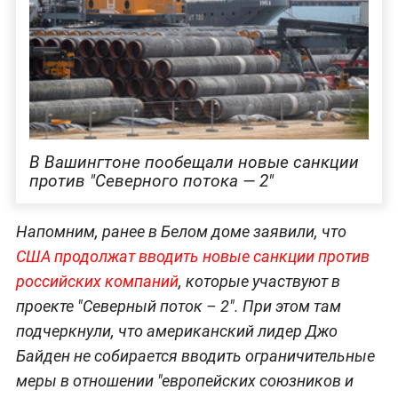
В Вашингтоне пообещали новые санкции
против "Северного потока — 2"
Напомним, ранее в Белом доме заявили, что
США продолжат вводить новые санкции против
российских компаний
, которые участвуют в
проекте "Северный поток – 2". При этом там
подчеркнули, что американский лидер Джо
Байден не собирается вводить ограничительные
меры в отношении "европейских союзников и