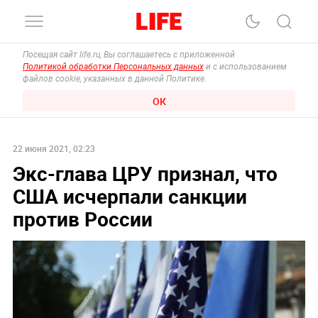
Посещая сайт life.ru, Вы соглашаетесь с приложенной
Политикой обработки Персональных данных
и с использованием
файлов cookie, указанных в данной Политике.
ОК
22 июня 2021, 02:23
Экс-глава ЦРУ признал, что
США исчерпали санкции
против России