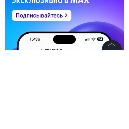
©
2026
News Media Holding.
Все права защищены
Информация
Контакты
Редакция
Артем Порвин
Правовая информация
Политика обработки персональных данных