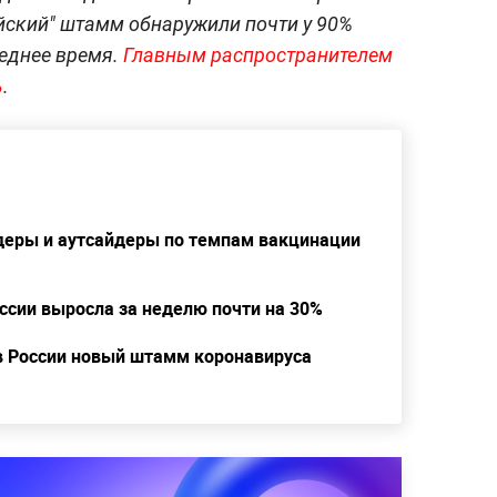
йский" штамм обнаружили почти у 90%
леднее время.
Главным распространителем
ь
.
деры и аутсайдеры по темпам вакцинации
ссии выросла за неделю почти на 30%
 в России новый штамм коронавируса