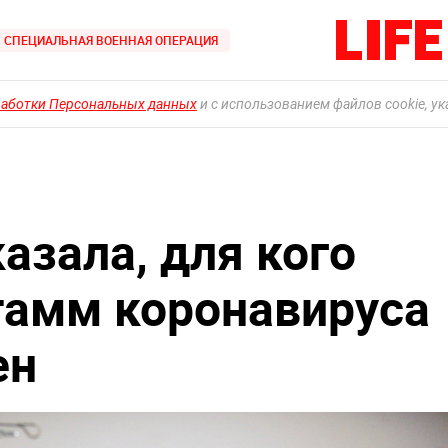
СПЕЦИАЛЬНАЯ ВОЕННАЯ ОПЕРАЦИЯ
работки Персональных данных
и с использованием файлов cookie, у
азала, для кого
тамм коронавируса
ен