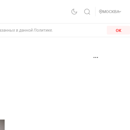
МОСКВА
ОК
казанных в данной Политике.