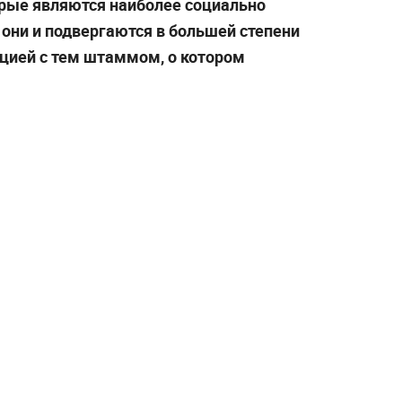
оторые являются наиболее социально
они и подвергаются в большей степени
цией с тем штаммом, о котором