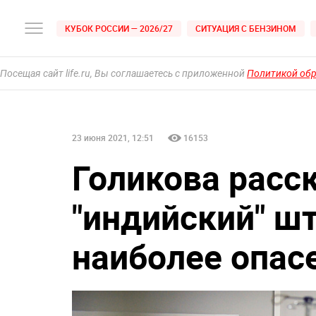
КУБОК РОССИИ — 2026/27
СИТУАЦИЯ С БЕНЗИНОМ
Посещая сайт life.ru, Вы соглашаетесь с приложенной
Политикой об
23 июня 2021, 12:51
16153
Голикова расск
"индийский" ш
наиболее опас