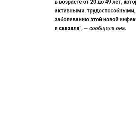
в возрасте от 20 до 49 лет, к
активными, трудоспособными, 
заболеванию этой новой инфек
я сказала",
—
сообщила она.