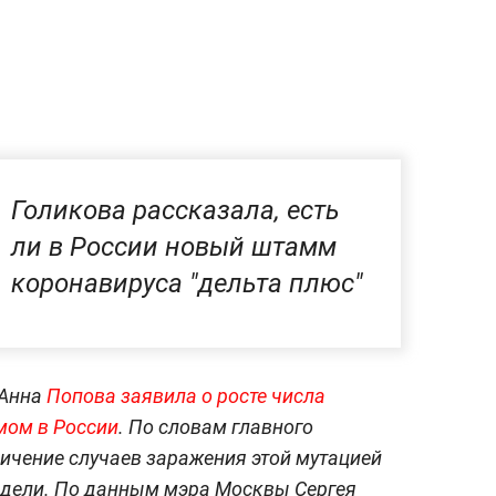
Голикова рассказала, есть
ли в России новый штамм
коронавируса "дельта плюс"
 Анна
Попова заявила о росте числа
мом в России
. По словам главного
личение случаев заражения этой мутацией
едели. По данным мэра Москвы Сергея