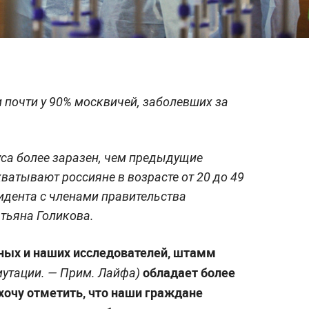
 почти у 90% москвичей, заболевших за
са более заразен, чем предыдущие
хватывают россияне в возрасте от 20 до 49
зидента с членами правительства
тьяна Голикова.
ых и наших исследователей, штамм
обладает более
мутации. —
Прим. Лайфа
)
хочу отметить, что наши граждане