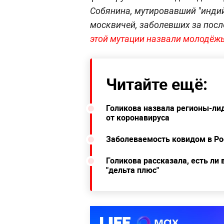
Собянина, мутировавший "инди
москвичей, заболевших за пос
этой мутации назвали молодёж
Читайте ещё:
Голикова назвала регионы-ли
от коронавируса
Заболеваемость ковидом в Ро
Голикова рассказала, есть ли
"дельта плюс"