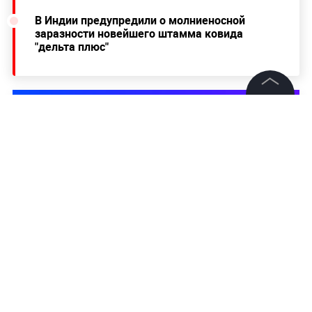
В Индии предупредили о молниеносной
заразности новейшего штамма ковида
"дельта плюс"
©
2026
News Media Holding.
Все права защищены
Информация
Контакты
Редакция
Правовая информация
Политика обработки персональных данных
Партнерам