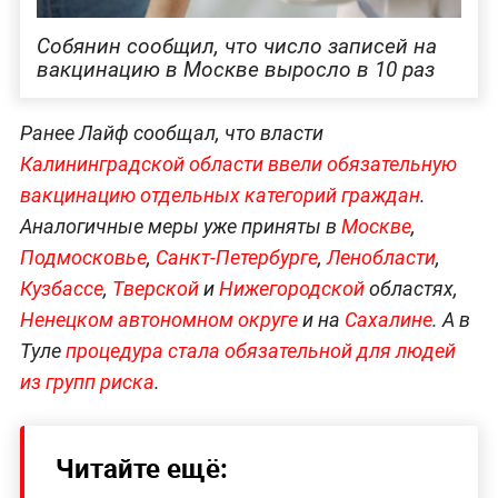
Собянин сообщил, что число записей на
вакцинацию в Москве выросло в 10 раз
Ранее Лайф сообщал, что власти
Калининградской области ввели обязательную
вакцинацию отдельных категорий граждан
.
Аналогичные меры уже приняты в
Москве
,
Подмосковье
,
Санкт-Петербурге
,
Ленобласти
,
Кузбассе
,
Тверской
и
Нижегородской
областях,
Ненецком автономном округе
и на
Сахалине
. А в
Туле
процедура стала обязательной для людей
из групп риска
.
Читайте ещё: