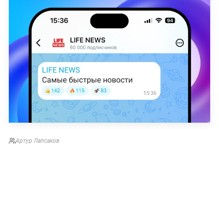
Артур Лапсаков