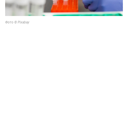
Фото © Pixabay