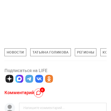
НОВОСТИ
ТАТЬЯНА ГОЛИКОВА
РЕГИОНЫ
КОР
Подписаться на LIFE
0
Комментарий