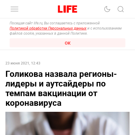
Посещая сайт life.ru, Вы соглашаетесь с приложенной
Политикой обработки Персональных данных
и с использованием
файлов cookie, указанных в данной Политике.
ОК
23 июня 2021, 12:43
Голикова назвала регионы-
лидеры и аутсайдеры по
темпам вакцинации от
коронавируса