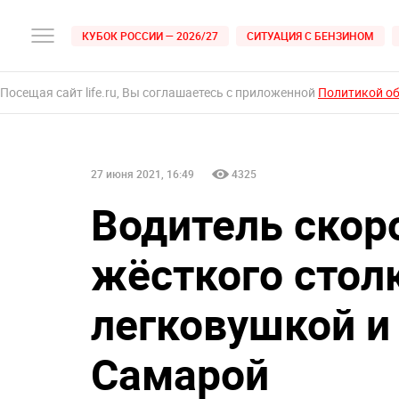
КУБОК РОССИИ — 2026/27
СИТУАЦИЯ С БЕНЗИНОМ
Посещая сайт life.ru, Вы соглашаетесь с приложенной
Политикой о
27 июня 2021, 16:49
4325
Водитель скор
жёсткого стол
легковушкой и
Самарой