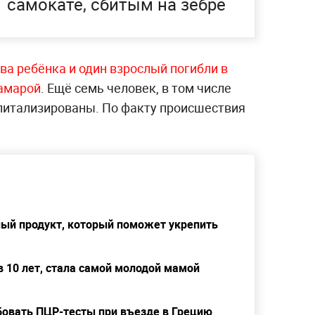
самокате, сбитым на зебре
ва ребёнка и один взрослый погибли в
Самарой
. Ещё семь человек, в том числе
питализированы. По факту происшествия
ый продукт, который поможет укрепить
 10 лет, стала самой молодой мамой
ебовать ПЦР-тесты при въезде в Грецию