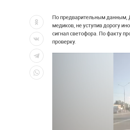
По предварительным данным, Д
медиков, не уступив дорогу ин
сигнал светофора. По факту п
проверку.