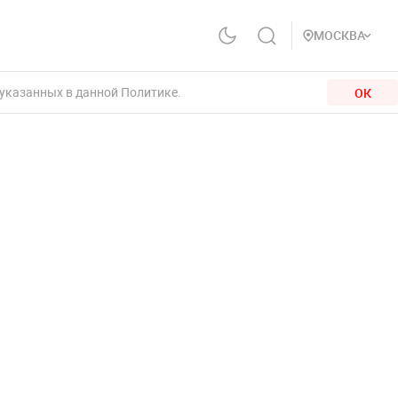
МОСКВА
 указанных в данной Политике.
ОК