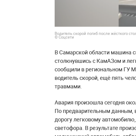
Водитель скорой погиб после жёсткого ст
© Соцсети
В Самарской области машина с
столкнувшись с КамАЗом и лег
сообщили в региональном ГУ М
водитель скорой, ещё пять че
травмами.
Авария произошла сегодня око
По предварительным данным, в
дорогу легковому автомобилю,
светофора. В результате произ