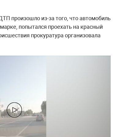
ТП произошло из-за того, что автомобиль
омарке, попытался проехать на красный
роисшествия прокуратура организовала