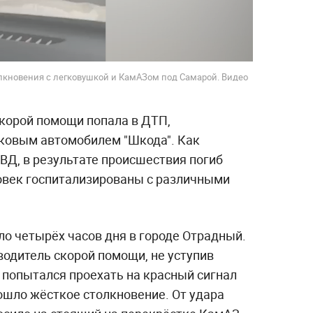
олкновения с легковушкой и КамАЗом под Самарой. Видео
корой помощи попала в ДТП,
ковым автомобилем "Шкода". Как
ВД, в результате происшествия погиб
ловек госпитализированы с различными
ло четырёх часов дня в городе Отрадный.
одитель скорой помощи, не уступив
 попытался проехать на красный сигнал
ошло жёсткое столкновение. От удара