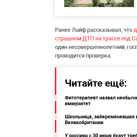
Ранее Лайф рассказывал, что
д
страшном ДТП на трассе под 
один несовершеннолетний, гос
проводится проверка.
Читайте ещё:
Фитотерапевт назвал необычн
иммунитет
Школьница, забеременевшая в
Великобритании
У россиян с 30 июня будут тр