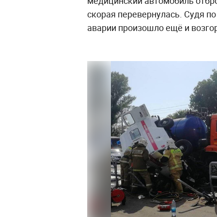
медицинский автомобиль отбро
скорая перевернулась. Судя по
аварии произошло ещё и возго