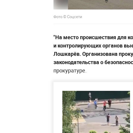
Фото © Соцсети
"На место происшествия для к
и контролирующих органов вы
Лошкарёв. Организована прок
законодательства о безопасно
прокуратуре.