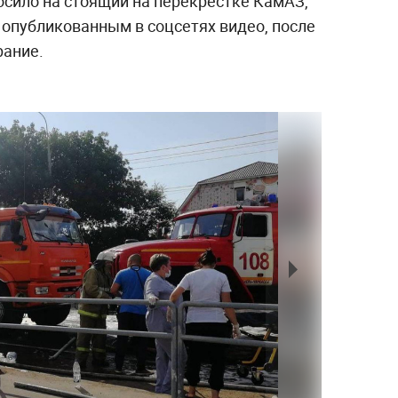
сило на стоящий на перекрёстке КамАЗ,
 опубликованным в соцсетях видео, после
рание.