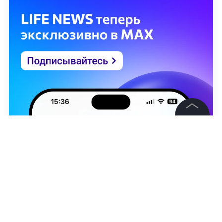
©
2026
News Media Holding.
Все права защищены
Информация
Контакты
Редакция