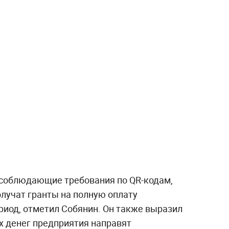
, соблюдающие требования по QR-кодам,
олучат гранты на полную оплату
риод, отметил Собянин. Он также выразил
х денег предприятия направят