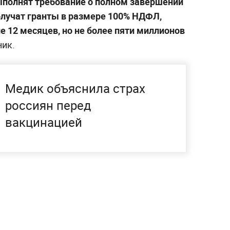
ыполнят требование о полном завершении
олучат гранты в размере 100% НДФЛ,
 12 месяцев, но не более пяти миллионов
ник.
Медик объяснила страх
россиян перед
вакцинацией