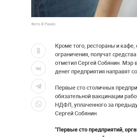
Фото © Pexels
Кроме того, рестораны и кафе
ограничения, получат средства
отметил Сергей Собянин. Мэр 
денег предприятия направят с
Первые сто столичных предпри
обязательной вакцинации рабо
НДФЛ, уплаченного за предыду
Сергей Собянин.
"Первые сто предприятий, орг