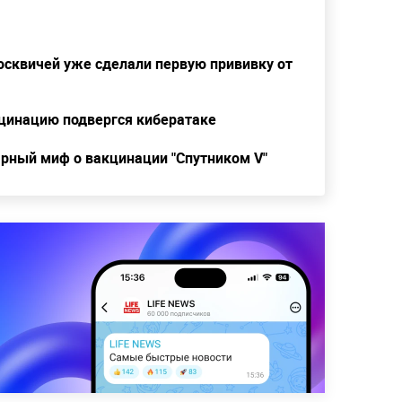
осквичей уже сделали первую прививку от
кцинацию подвергся кибератаке
ярный миф о вакцинации "Спутником V"