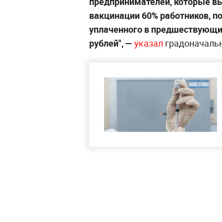
предпринимателей, которые в
вакцинации 60% работников, п
уплаченного в предшествующие
рублей", —
указал
градоначаль