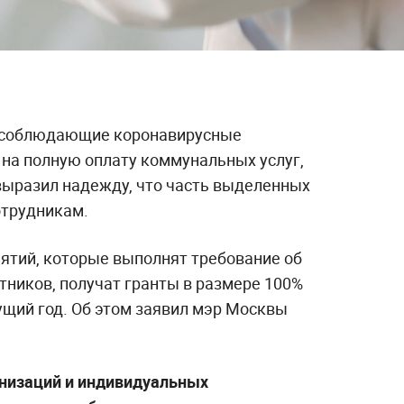
, соблюдающие коронавирусные
 на полную оплату коммунальных услуг,
выразил надежду, что часть выделенных
отрудникам.
ятий, которые выполнят требование об
тников, получат гранты в размере 100%
щий год. Об этом заявил мэр Москвы
анизаций и индивидуальных