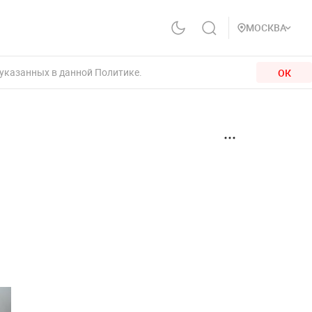
МОСКВА
 указанных в данной Политике.
ОК