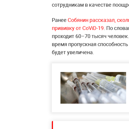
сотрудникам в качестве поощре
Ранее
Собянин рассказал, ско
прививку от CoViD-19
. По слов
проходит 60–70 тысяч человек.
время пропускная способность
будет увеличена.