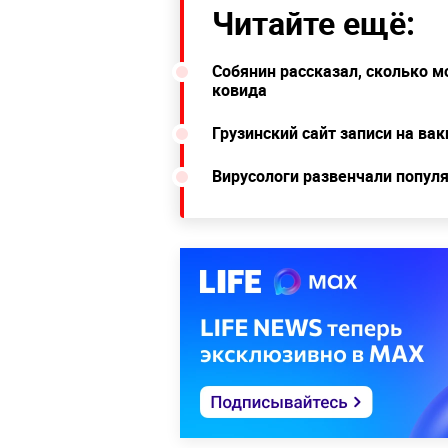
Читайте ещё:
Собянин рассказал, сколько м
ковида
Грузинский сайт записи на ва
Вирусологи развенчали попул