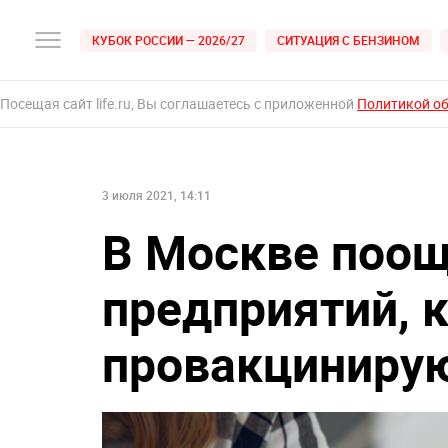
КУБОК РОССИИ — 2026/27
СИТУАЦИЯ С БЕНЗИНОМ
Посещая сайт life.ru, Вы соглашаетесь с приложенной
Политикой о
3 июля 2021, 14:11
В Москве поощ
предприятий, 
провакцинирую