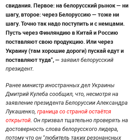
свидания. Первое: на белорусский рынок — ни
шагу, второе: через Белоруссию — тоже ни
шагу. Точно так надо поступить и с немцами.
Пусть через Финляндию в Китай и Россию
поставляют свою продукцию. Или через
Украину (там хорошие дороги) пускай едут и
поставляют туда", —
заявил белорусский
президент.
Ранее министр иностранных дел Украины
Дмитрий Кулеба сообщил, что, несмотря на
заявление президента Белоруссии Александра
Лукашенко,
граница со страной остаётся
открытой
. Он призвал тщательно проверять на
достоверность слова белорусского лидера,
потому что он "любитель таких резонансных