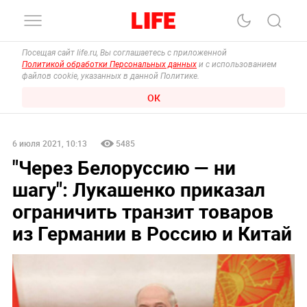
Посещая сайт life.ru, Вы соглашаетесь с приложенной
Политикой обработки Персональных данных
и с использованием
файлов cookie, указанных в данной Политике.
ОК
6 июля 2021, 10:13
5485
"Через Белоруссию — ни
шагу": Лукашенко приказал
ограничить транзит товаров
из Германии в Россию и Китай