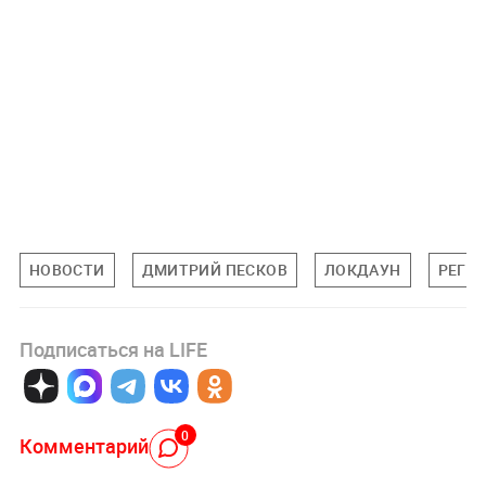
НОВОСТИ
ДМИТРИЙ ПЕСКОВ
ЛОКДАУН
РЕГИ
Подписаться на LIFE
0
Комментарий