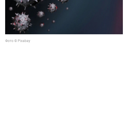
Фото © Pixabay