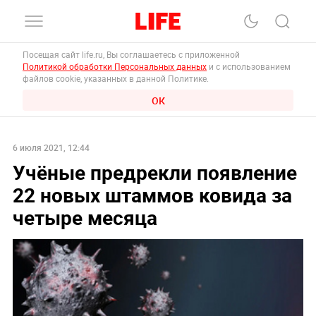
Посещая сайт life.ru, Вы соглашаетесь с приложенной
Политикой обработки Персональных данных
и с использованием
файлов cookie, указанных в данной Политике.
ОК
6 июля 2021, 12:44
Учёные предрекли появление
22 новых штаммов ковида за
четыре месяца