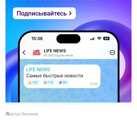
Артур Лапсаков