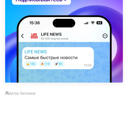
Артур Лапсаков