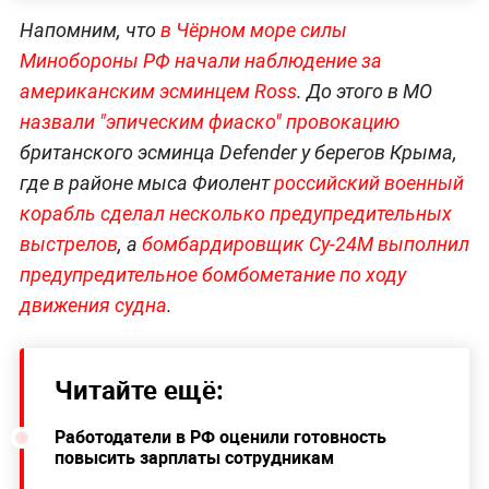
Напомним, что
в Чёрном море силы
Минобороны РФ начали наблюдение за
американским эсминцем Ross
. До этого в МО
назвали "эпическим фиаско" провокацию
британского эсминца Defender у берегов Крыма,
где в районе мыса Фиолент
российский военный
корабль сделал несколько предупредительных
выстрелов
, а
бомбардировщик Су-24М выполнил
предупредительное бомбометание по ходу
движения судна
.
Читайте ещё:
Работодатели в РФ оценили готовность
повысить зарплаты сотрудникам