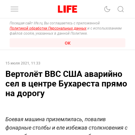
Посещая сайт life.ru, Вы соглашаетесь с приложенной
Политикой обработки Персональных данных
и с использованием
файлов cookie, указанных в данной Политике.
ОК
15 июля 2021, 11:33
Вертолёт ВВС США аварийно
сел в центре Бухареста прямо
на дорогу
Боевая машина приземлилась, повалив
фонарные столбы и еле избежав столкновения с