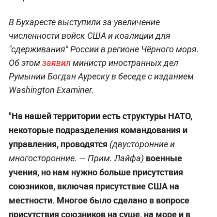
В Бухаресте выступили за увеличение
численности войск США и коалиции для
"сдерживания" России в регионе Чёрного моря.
Об этом
заявил
министр иностранных дел
Румынии Богдан Ауреску в беседе с изданием
Washington Examiner.
"На нашей территории есть структуры НАТО,
некоторые подразделения командования и
управления, проводятся
(двусторонние и
военные
многосторонние. —
Прим. Лайфа
)
учения, но нам нужно больше присутствия
союзников, включая присутствие США на
местности. Многое было сделано в вопросе
присутствия союзников на суше, на море и в