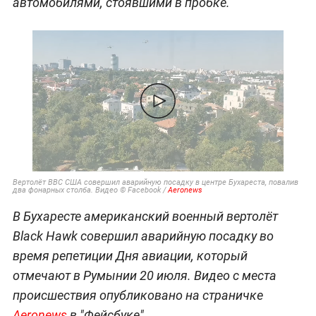
автомобилями, стоявшими в пробке.
Вертолёт ВВС США совершил аварийную посадку в центре Бухареста, повалив
два фонарных столба. Видео © Facebook /
Aeronews
В Бухаресте американский военный вертолёт
Black Hawk совершил аварийную посадку во
время репетиции Дня авиации, который
отмечают в Румынии 20 июля. Видео с места
происшествия опубликовано на страничке
Aeronews
в "Фейсбуке".