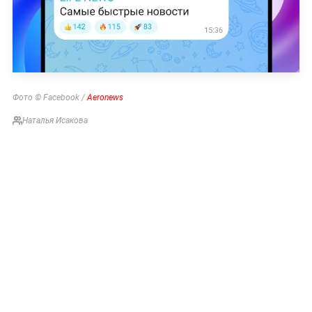
Фото © Facebook /
Aeronews
Наталья Исакова