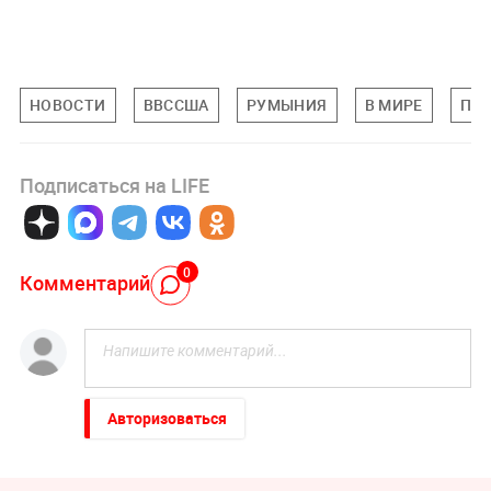
НОВОСТИ
ВВССША
РУМЫНИЯ
В МИРЕ
ПР
Подписаться на LIFE
0
Комментарий
Авторизоваться