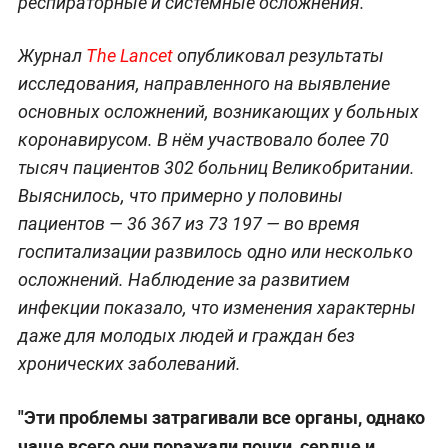
респираторные и системные осложнения.
Журнал
The Lancet
опубликовал результаты
исследования, направленного на выявление
основных осложнений, возникающих у больных
коронавирусом. В нём участвовало более 70
тысяч пациентов 302 больниц Великобритании.
Выяснилось, что примерно у половины
пациентов — 36 367 из 73 197 — во время
госпитализации развилось одно или несколько
осложнений. Наблюдение за развитием
инфекции показало, что изменения характерны
даже для молодых людей и граждан без
хронических заболеваний.
"Эти проблемы затрагивали все органы, однако
чаще всего они поражали почки, сердце и