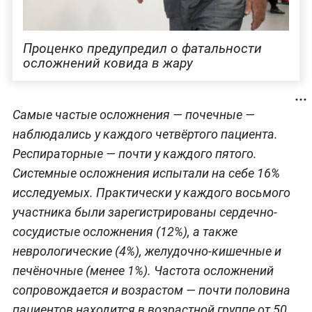
Проценко предупредил о фатальности
осложнений ковида в жару
Самые частые осложнения — почечные —
наблюдались у каждого четвёртого пациента.
Респираторные — почти у каждого пятого.
Системные осложнения испытали на себе 16%
исследуемых. Практически у каждого восьмого
участника были зарегистрированы сердечно-
сосудистые осложнения (12%), а также
неврологические (4%), желудочно-кишечные и
печёночные (менее 1%). Частота осложнений
сопровождается и возрастом — почти половина
пациентов находится в возрастной группе от 50