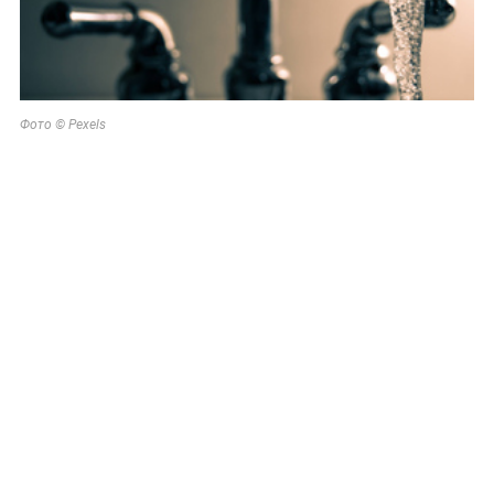
Фото © Pexels