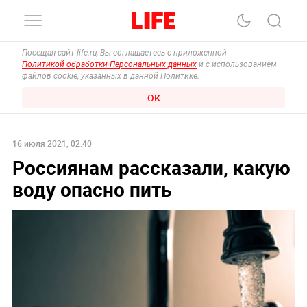
Посещая сайт life.ru, Вы соглашаетесь с приложенной
Политикой обработки Персональных данных
и с использованием
файлов cookie, указанных в данной Политике.
ОК
16 июля 2021, 02:40
Россиянам рассказали, какую
воду опасно пить