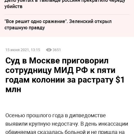
Дело убитых в Таиланде россиян прекратило череду
убийств
"Все решит одно сражение". Зеленский открыл
страшную правду
15 июня 2021, 13:15
3651
Суд в Москве приговорил
сотрудницу МИД РФ к пяти
годам колонии за растрату $1
млн
Осенью прошлого года в дипведомстве
выявили крупную недостачу. В день инкассации
обвиняемая сказалась больной и не пришла на