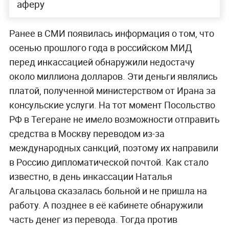
аферу
Ранее в СМИ появилась информация о том, что
осенью прошлого года в российском МИД
перед инкассацией обнаружили недостачу
около миллиона долларов. Эти деньги являлись
платой, полученной министерством от Ирана за
консульские услуги. На тот момент Посольство
РФ в Тегеране не имело возможности отправить
средства в Москву переводом из-за
международных санкций, поэтому их направили
в Россию дипломатической почтой. Как стало
известно, в день инкассации Наталья
Агальцова сказалась больной и не пришла на
работу. А позднее в её кабинете обнаружили
часть денег из перевода. Тогда против