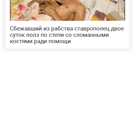
Сбежавший из рабства ставрополец двое
суток полз по степи со сломанными
костями ради помощи