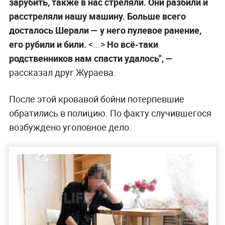
зарубить, также в нас стреляли. Они разбили и
расстреляли нашу машину. Больше всего
досталось Шерали — у него пулевое ранение,
его рубили и били.
<...>
Но всё-таки
родственников нам спасти удалось", —
рассказал друг Жураева.
После этой кровавой бойни потерпевшие
обратились в полицию. По факту случившегося
возбуждено уголовное дело.