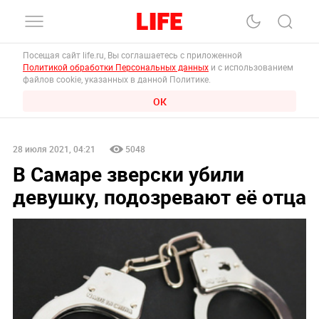
Посещая сайт life.ru, Вы соглашаетесь с приложенной
Политикой обработки Персональных данных
и с использованием
файлов cookie, указанных в данной Политике.
ОК
28 июля 2021, 04:21
5048
В Самаре зверски убили
девушку, подозревают её отца