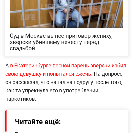
Суд в Москве вынес приговор жениху,
зверски убившему невесту перед
свадьбой
А
в Екатеринбурге весной парень зверски избил
свою девушку и попытался сжечь
. На допросе
он рассказал, что напал на подругу после того,
как та упрекнула его в употреблении
наркотиков.
Читайте ещё: