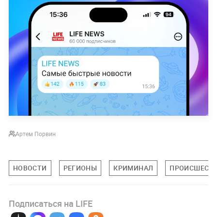
Артем Порвин
НОВОСТИ
РЕГИОНЫ
КРИМИНАЛ
ПРОИСШЕСТ
Подписаться на LIFE