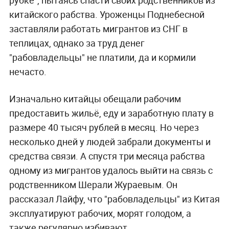
рубке", пытаясь спасти своих родственников из
китайского рабства. Уроженцы Поднебесной
заставляли работать мигрантов из СНГ в
теплицах, однако за труд денег
"рабовладельцы" не платили, да и кормили
нечасто.
Изначально китайцы обещали рабочим
предоставить жильё, еду и заработную плату в
размере 40 тысяч рублей в месяц. Но через
несколько дней у людей забрали документы и
средства связи. А спустя три месяца рабства
одному из мигрантов удалось выйти на связь с
родственником Шерали Жураевым. Он
рассказал Лайфу, что "рабовладельцы" из Китая
эксплуатируют рабочих, морят голодом, а
также регулярно избивают.