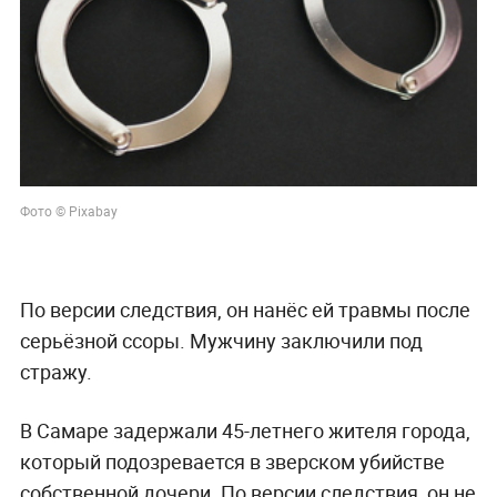
Фото © Pixabay
По версии следствия, он нанёс ей травмы после
серьёзной ссоры. Мужчину заключили под
стражу.
В Самаре задержали 45-летнего жителя города,
который подозревается в зверском убийстве
собственной дочери. По версии следствия, он не