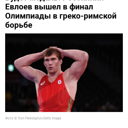
Евлоев вышел в финал
Олимпиады в греко-римской
борьбе
Фото © Tom Pennington/Getty Image