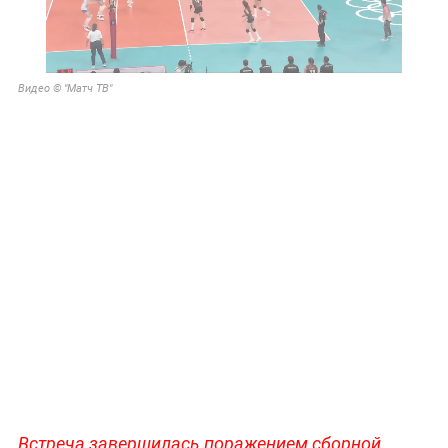
Видео © "Матч ТВ"
Встреча завершилась поражением сборной