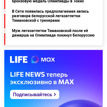
бронзовую медаль Олимпиады в Токио
В Сети появилась предполагаемая запись
разговора белорусской легкоатлетки
Тимановской с тренерами
Муж легкоатлетки Тимановской после её
демарша на Олимпиаде покинул Белоруссию