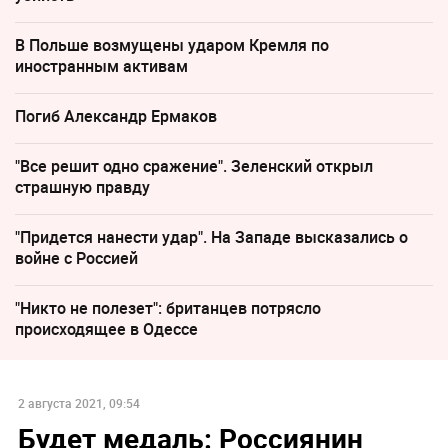
В Польше возмущены ударом Кремля по
иностранным активам
Погиб Александр Ермаков
"Все решит одно сражение". Зеленский открыл
страшную правду
"Придется нанести удар". На Западе высказались о
войне с Россией
"Никто не полезет": британцев потрясло
происходящее в Одессе
2 августа 2021, 09:54
Будет медаль: Россиянин