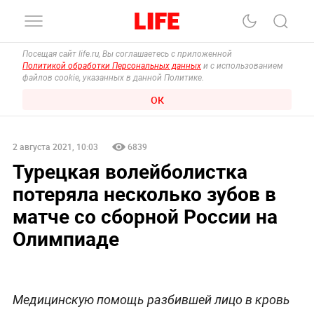
Посещая сайт life.ru, Вы соглашаетесь с приложенной
Политикой обработки Персональных данных
и с использованием
файлов cookie, указанных в данной Политике.
ОК
2 августа 2021, 10:03
6839
Турецкая волейболистка
потеряла несколько зубов в
матче со сборной России на
Олимпиаде
Медицинскую помощь разбившей лицо в кровь