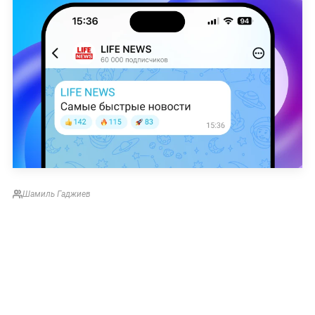
Шамиль Гаджиев