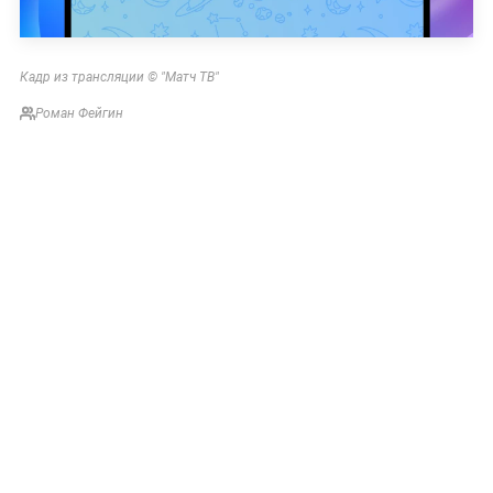
Кадр из трансляции © "Матч ТВ"
Роман Фейгин